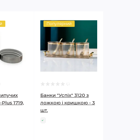
й
Популярний
сипучих
Банки "Успіх" 3120 з
Plus 1719,
ложкою і кришкою - 3
шт.