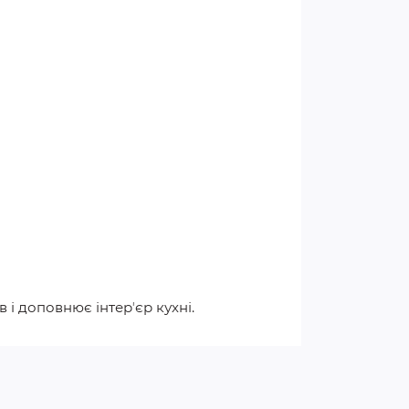
 і доповнює інтерʼєр кухні.