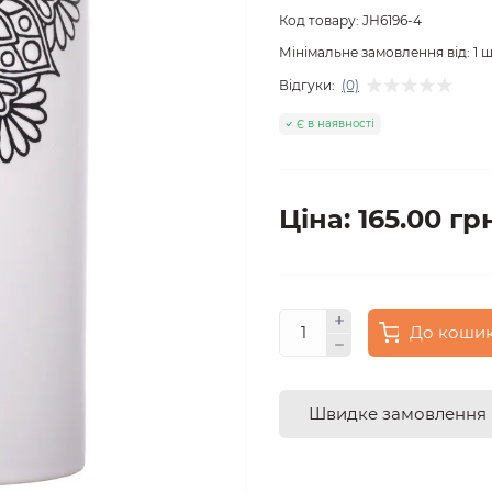
Код товару:
JH6196-4
Мінімальне замовлення від:
1
ш
Відгуки:
(0)
Є в наявності
Ціна: 165.00 гр
До коши
Швидке замовлення