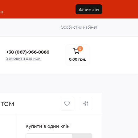
Зачинити
!!
Особистий кабінет
0
+38 (067)-966-8866
Замовити дзвінок
0.00 грн.
нтом
Купити в один клік