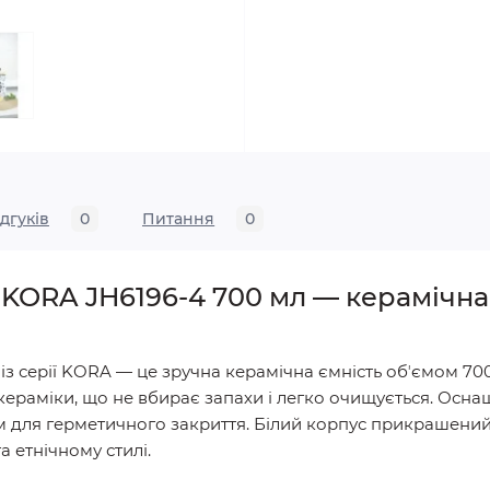
ідгуків
0
Питання
0
n
KORA JH6196-4 700 мл — керамічна
4 із серії KORA — це зручна керамічна ємність обʼємом 70
 кераміки, що не вбирає запахи і легко очищується. Ос
 для герметичного закриття. Білий корпус прикрашений
а етнічному стилі.