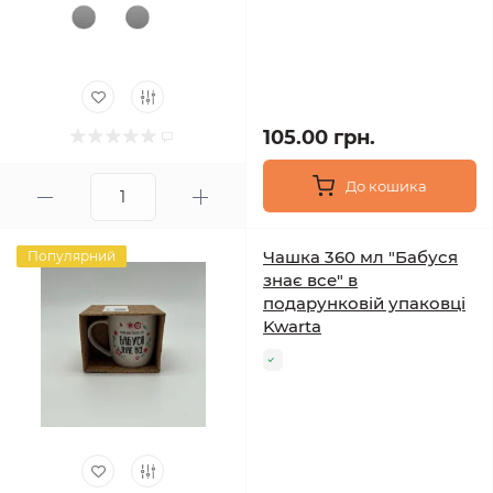
105.00 грн.
До кошика
Чашка 360 мл "Бабуся
Популярний
знає все" в
подарунковій упаковці
Kwarta