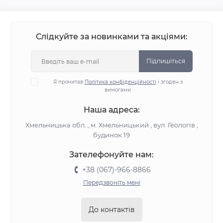
Слідкуйте за новинками та акціями:
Підпишіться
Я прочитав
Політика конфіденційності
і згоден з
вимогами
Наша адреса:
Хмельницька обл. , м. Хмельницький , вул. Геологів ,
будинок 19
Зателефонуйте нам:
+38 (067)-966-8866
Передзвоніть мені
До контактів