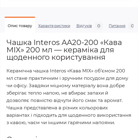
0
0
Опис товару
Характеристики
Відгуків
Питання
Чашка Interos AA20-200 «Кава
MIX» 200 мл — кераміка для
щоденного користування
Керамічна чашка Interos «Кава MIX» об’ємом 200
мл стане практичним і зручним посудом для дому
чи офісу. Завдяки міцному матеріалу вона добре
зберігає тепло напою, не вбирає запахи й
дозволяє повністю відчути його смак та аромат.
Чашка представлена в різних кольорових
варіантах і підходить для щоденного використання
з кавою, чаєм чи іншими гарячими напоями.