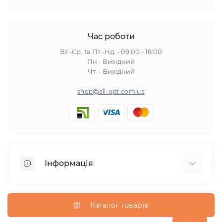
Час роботи
Вт.-Ср. та Пт.-Нд. - 09:00 - 18:00
Пн - Вихідний
Чт. - Вихідний
shop@all-opt.com.ua
Інформація
Про нас
Оплата та доставка
Каталог товарів
Повернення та обмін