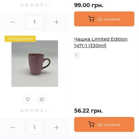
99.00 грн.
До кошика
Чашка Limited Edition
Популярний
1471-1 (330ml)
56.22 грн.
До кошика