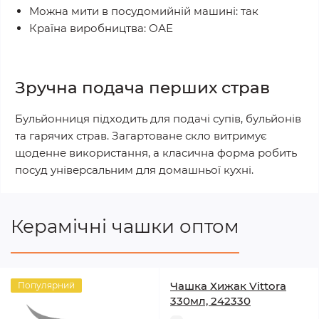
Можна мити в посудомийній машині: так
Країна виробництва: ОАЕ
Зручна подача перших страв
Бульйонниця підходить для подачі супів, бульйонів
та гарячих страв. Загартоване скло витримує
щоденне використання, а класична форма робить
посуд універсальним для домашньої кухні.
Керамічні чашки оптом
Чашка Хижак Vittora
Популярний
330мл, 242330