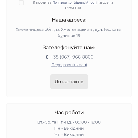
Я прочитав
Політика конфіденційності
і згоден з
вимогами
Наша адреса:
Хмельницька обл. , м. Хмельницький , вул. Геологів ,
будинок 19
Зателефонуйте нам:
+38 (067)-966-8866
Передзвоніть мені
До контактів
Час роботи
Вт.-Ср. та Пт.-Нд. - 09:00 - 18:00
Пн - Вихідний
Чт. - Вихідний