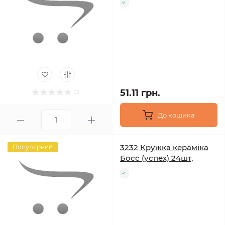
51.11 грн.
До кошика
3232 Кружка кераміка
Популярний
Босс (успех) 24шт,