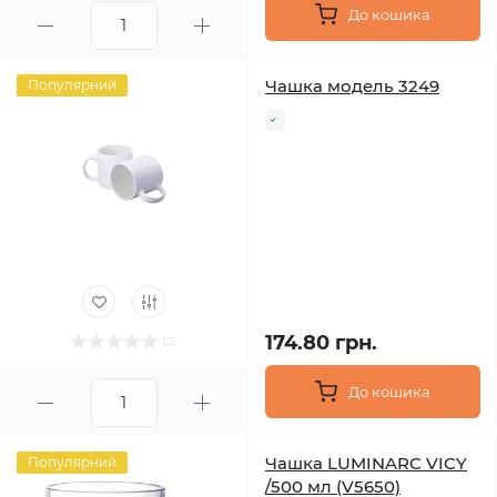
До кошика
Чашка модель 3249
Популярний
174.80 грн.
До кошика
Чашка LUMINARC VICY
Популярний
/500 мл (V5650)