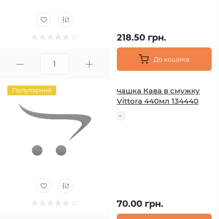
218.50 грн.
До кошика
чашка Кава в смужку
Популярний
Vittora 440мл 134440
70.00 грн.