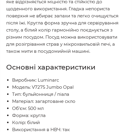
яке відрізняється міцністю та стійкістю до
щоденного використання. Гладка непориста
поверхня не вбирає запахи та легко очищується
після їжі. Кругла форма зручна для сервірування
столу, а білий колір гармонійно поєднується з
різним посудом. Посуд можна використовувати
для розігрівання страв у мікрохвильовій печі, а
також мити в посудомийній машині.
Основні характеристики
Виробник: Luminarc
Модель: V7275 Jumbo Opal
Тип: бульйонниця / піала
Матеріал: загартоване скло
Об’єм: 500 мл
Форма: кругла
Колір: білий
Використання в НВЧ: так