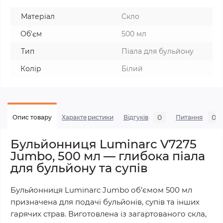
Матеріал
Скло
Об'єм
500 мл
Тип
Піала для бульйону
Колір
Білий
0
0
Опис товару
Характеристики
Відгуків
Питання
Бульйонниця Luminarc V7275
Jumbo, 500 мл — глибока піала
для бульйону та супів
Бульйонниця Luminarc Jumbo об’ємом 500 мл
призначена для подачі бульйонів, супів та інших
гарячих страв. Виготовлена із загартованого скла,