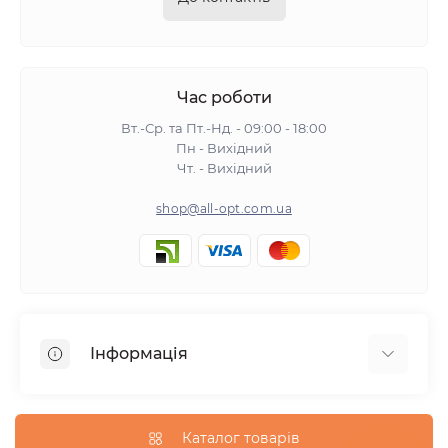
Час роботи
Вт.-Ср. та Пт.-Нд. - 09:00 - 18:00
Пн - Вихідний
Чт. - Вихідний
shop@all-opt.com.ua
Інформація
Про нас
Оплата та доставка
Каталог товарів