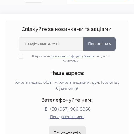
Слідкуйте за новинками та акціями:
Підпишіться
Я прочитав
Політика конфіденційності
і згоден з
вимогами
Наша адреса:
Хмельницька обл. , м. Хмельницький , вул. Геологів ,
будинок 19
Зателефонуйте нам:
+38 (067)-966-8866
Передзвоніть мені
До контактів