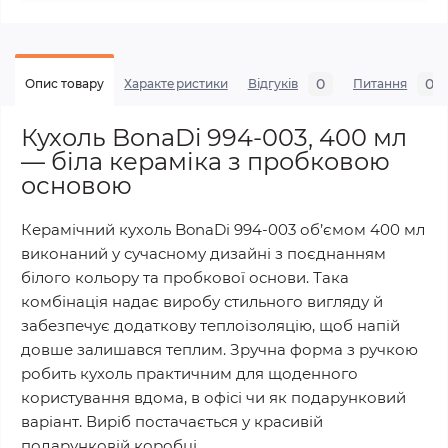
0
0
Опис товару
Характеристики
Відгуків
Питання
Кухоль BonaDi 994-003, 400 мл
— біла кераміка з пробковою
основою
Керамічний кухоль BonaDi 994-003 об’ємом 400 мл
виконаний у сучасному дизайні з поєднанням
білого кольору та пробкової основи. Така
комбінація надає виробу стильного вигляду й
забезпечує додаткову теплоізоляцію, щоб напій
довше залишався теплим. Зручна форма з ручкою
робить кухоль практичним для щоденного
користування вдома, в офісі чи як подарунковий
варіант. Виріб постачається у красивій
подарунковій коробці.