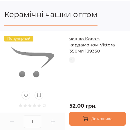
Керамічні чашки оптом
чашка Кава з
Популярний
кардамоном Vittora
350мл 139350
52.00 грн.
До кошика