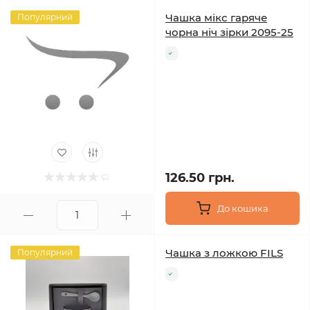
Чашка мікс гаряче
Популярний
чорна ніч зірки 2095-25
126.50 грн.
До кошика
Чашка з ложкою FILS
Популярний