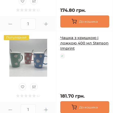
174.80 грн.
До кошика
Чашка з кришкою і
Популярний
ложкою 400 мл Stenson
Imprint
181.70 грн.
До кошика