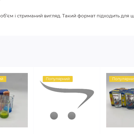
і
б’єм і стриманий вигляд. Такий формат підходить для 
ий
Популярний
Популярни