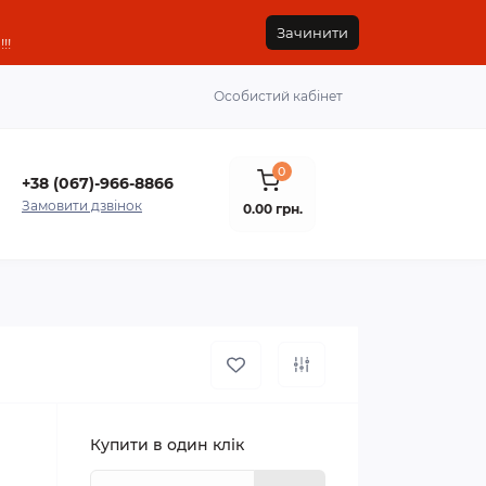
Зачинити
!!
Особистий кабінет
0
+38 (067)-966-8866
Замовити дзвінок
0.00 грн.
Купити в один клік