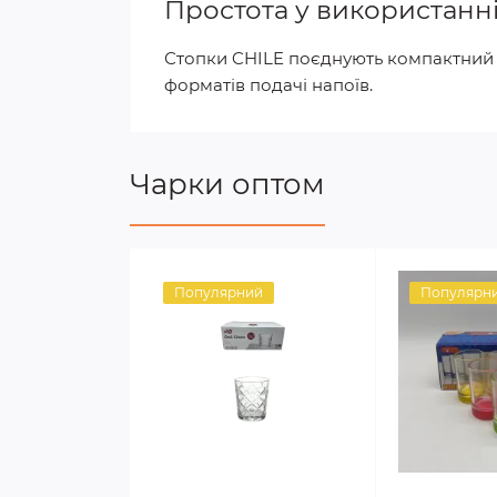
Простота у використанн
Стопки CHILE поєднують компактний о
форматів подачі напоїв.
Чарки оптом
Популярний
Популярн