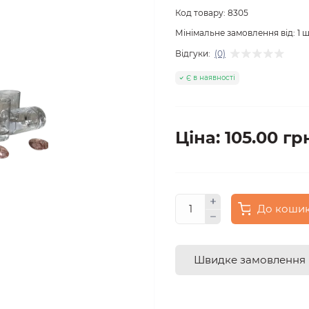
Код товару:
8305
Мінімальне замовлення від:
1
ш
Відгуки:
(0)
Є в наявності
Ціна: 105.00 гр
До коши
Швидке замовлення