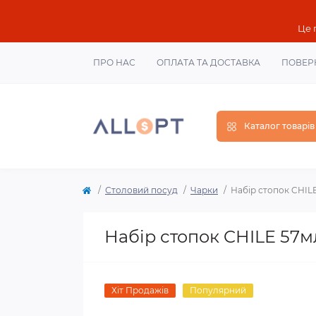
Це 
ПРО НАС
ОПЛАТА ТА ДОСТАВКА
ПОВЕР
Каталог товарів
Столовий посуд
Чарки
Набір стопок CHILE
Набір стопок CHILE 57мл
Хіт Продажів
Популярний