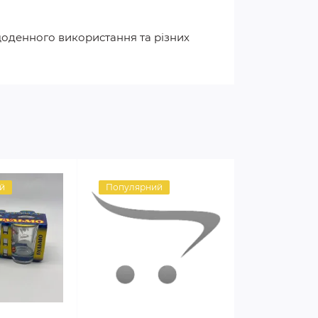
щоденного використання та різних
й
Популярний