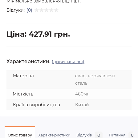
Мінімальне замовлення від:
1
шт.
Відгуки:
(0)
Ціна: 427.91 грн.
Характеристики:
(дивитися всі)
Матеріал
скло, нержавіюча
сталь
Місткість
460мл
Країна виробництва
Китай
0
0
Опис товару
Характеристики
Відгуків
Питання