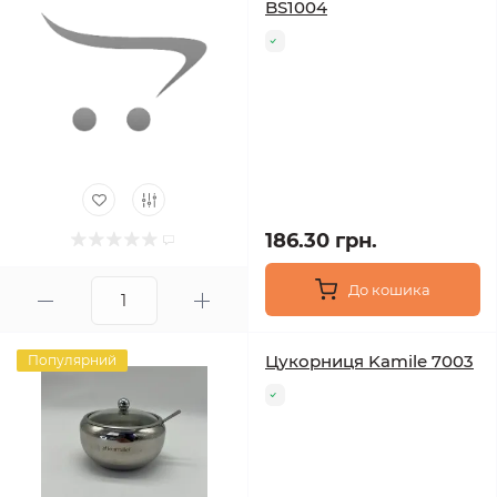
BS1004
186.30 грн.
До кошика
Цукорниця Kamile 7003
Популярний