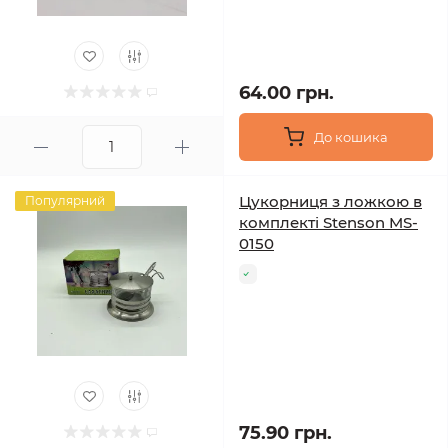
64.00 грн.
До кошика
Цукорниця з ложкою в
Популярний
комплекті Stenson MS-
0150
75.90 грн.