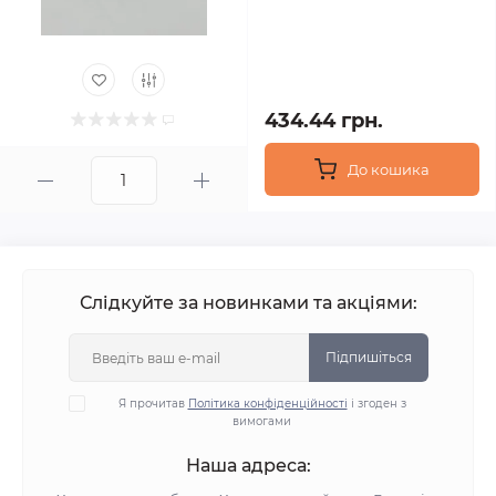
434.44 грн.
До кошика
Слідкуйте за новинками та акціями:
Підпишіться
Я прочитав
Політика конфіденційності
і згоден з
вимогами
Наша адреса: