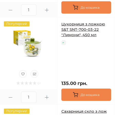
До кошика
Цукорниця з ложкою
Популярний
S&T SNT-700-03-22
"Лимони", 450 мл
135.00 грн.
До кошика
Сахарниця скло з лож
Популярний