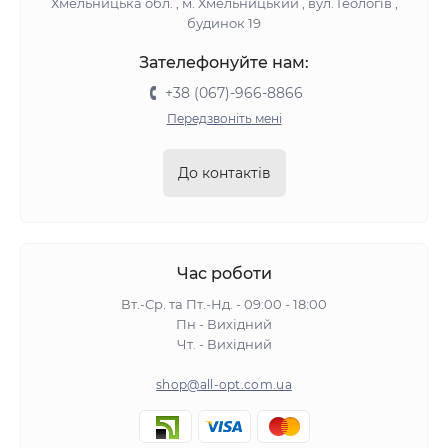
Хмельницька обл. , м. Хмельницький , вул. Геологів ,
будинок 19
Зателефонуйте нам:
+38 (067)-966-8866
Передзвоніть мені
До контактів
Час роботи
Вт.-Ср. та Пт.-Нд. - 09:00 - 18:00
Пн - Вихідний
Чт. - Вихідний
shop@all-opt.com.ua