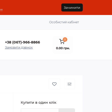
Зачинити
!!
Особистий кабінет
0
+38 (067)-966-8866
Замовити дзвінок
0.00 грн.
Купити в один клік