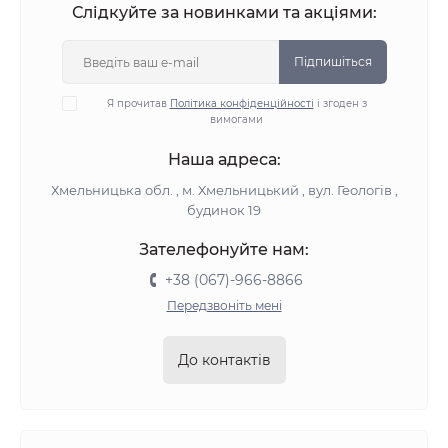
Слідкуйте за новинками та акціями:
Підпишіться
Я прочитав
Політика конфіденційності
і згоден з
вимогами
Наша адреса:
Хмельницька обл. , м. Хмельницький , вул. Геологів ,
будинок 19
Зателефонуйте нам:
+38 (067)-966-8866
Передзвоніть мені
До контактів