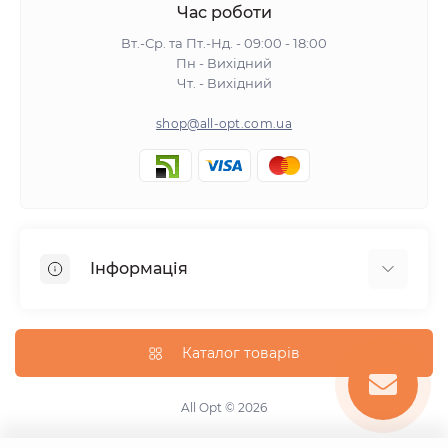
Час роботи
Вт.-Ср. та Пт.-Нд. - 09:00 - 18:00
Пн - Вихідний
Чт. - Вихідний
shop@all-opt.com.ua
Інформація
Про нас
Оплата та доставка
Каталог товарів
Повернення та обмін
Політика конфіденційності
All Opt © 2026
Умови використання