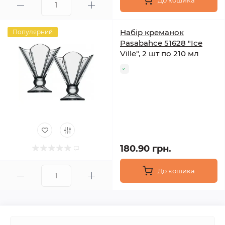
До кошика
Набір креманок
Популярний
Pasabahce 51628 "Ice
Ville", 2 шт по 210 мл
180.90 грн.
До кошика