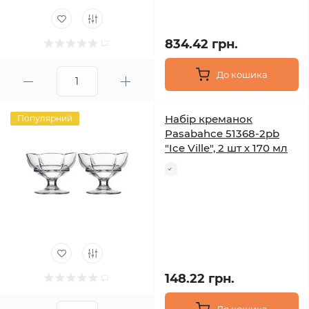
834.42 грн.
До кошика
Набір креманок
Популярний
Pasabahce 51368-2pb
"Ice Ville", 2 шт х 170 мл
148.22 грн.