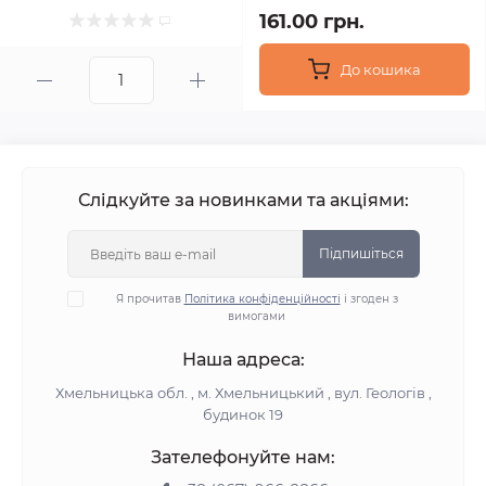
161.00 грн.
До кошика
Слідкуйте за новинками та акціями:
Підпишіться
Я прочитав
Політика конфіденційності
і згоден з
вимогами
Наша адреса:
Хмельницька обл. , м. Хмельницький , вул. Геологів ,
будинок 19
Зателефонуйте нам: