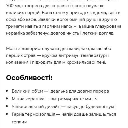
700 мл, створена для справжніх поціновувачів
великих порцій. Вона стане у пригоді як вдома, так і в
офісі або кафе. Завдяки ергономічній ручці її зручно
тримати навіть з гарячим напоєм, а міцна глазурована
кераміка забезпечує довговічність і легкий догляд.
Можна використовувати для кави, чаю, какао або
перших страв — кружка витримує температурні
коливання і підходить для мікрохвильової печі.
Особливості:
Великий об’єм — ідеальна для довгих перерв
Міцна кераміка — витримує часте миття
Універсальний дизайн — пасує до будь-якої кухні
Гарна термоізоляція — напій довше залишається
теплим