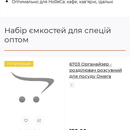
Оптимально для HoReCa: кафе, кав’ярні, їдальні
Набір ємкостей для спецій
оптом
6703 Органайзер -
Популярний
розділювач розсувний
для посуду Омега