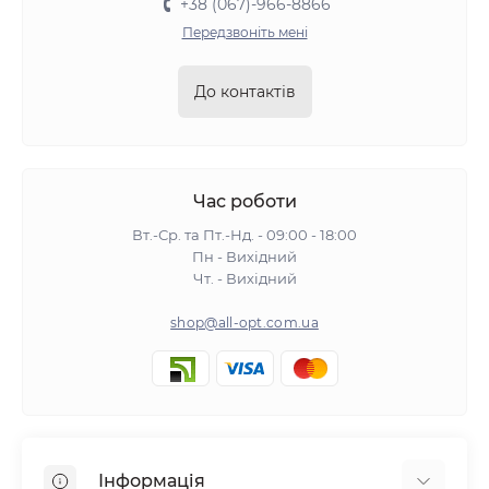
+38 (067)-966-8866
Передзвоніть мені
До контактів
Час роботи
Вт.-Ср. та Пт.-Нд. - 09:00 - 18:00
Пн - Вихідний
Чт. - Вихідний
shop@all-opt.com.ua
Інформація