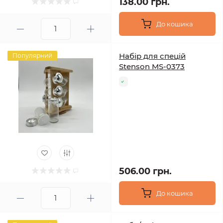
138.00 грн.
До кошика
Набір для спецій
Популярний
Stenson MS-0373
506.00 грн.
До кошика