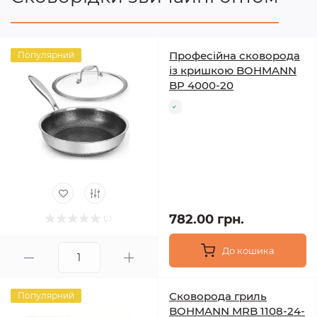
Професійна сковорода
Популярний
із кришкою BOHMANN
BP 4000-20
782.00 грн.
До кошика
Сковорода гриль
Популярний
BOHMANN MRB 1108-24-