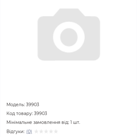
Модель:
39903
Код товару:
39903
Мінімальне замовлення від:
1
шт.
Відгуки:
(0)