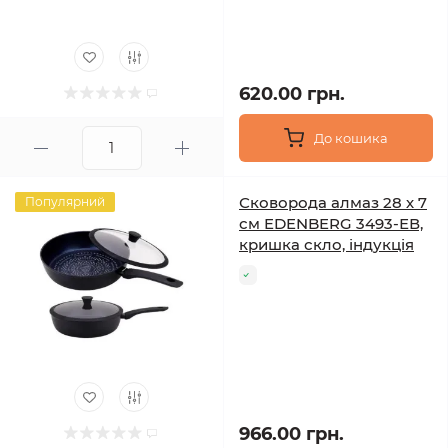
620.00 грн.
До кошика
Сковорода алмаз 28 х 7
Популярний
см EDENBERG 3493-ЕВ,
кришка скло, індукція
966.00 грн.