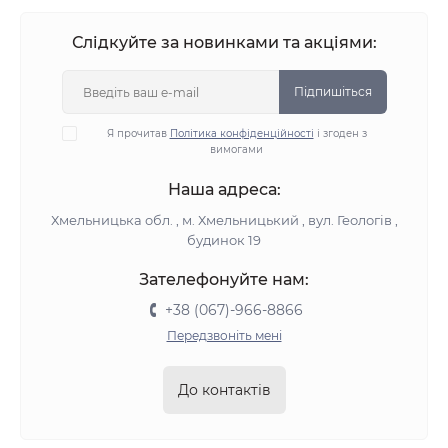
Слідкуйте за новинками та акціями:
Підпишіться
Я прочитав
Політика конфіденційності
і згоден з
вимогами
Наша адреса:
Хмельницька обл. , м. Хмельницький , вул. Геологів ,
будинок 19
Зателефонуйте нам:
+38 (067)-966-8866
Передзвоніть мені
До контактів