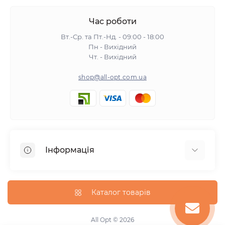
Час роботи
Вт.-Ср. та Пт.-Нд. - 09:00 - 18:00
Пн - Вихідний
Чт. - Вихідний
shop@all-opt.com.ua
Інформація
Про нас
Оплата та доставка
Каталог товарів
Повернення та обмін
Політика конфіденційності
All Opt © 2026