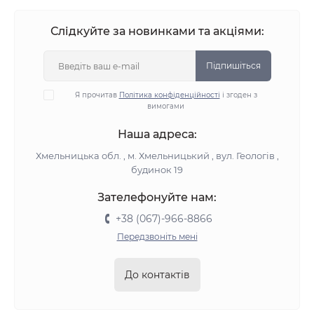
Слідкуйте за новинками та акціями:
Підпишіться
Я прочитав
Політика конфіденційності
і згоден з
вимогами
Наша адреса:
Хмельницька обл. , м. Хмельницький , вул. Геологів ,
будинок 19
Зателефонуйте нам:
+38 (067)-966-8866
Передзвоніть мені
До контактів