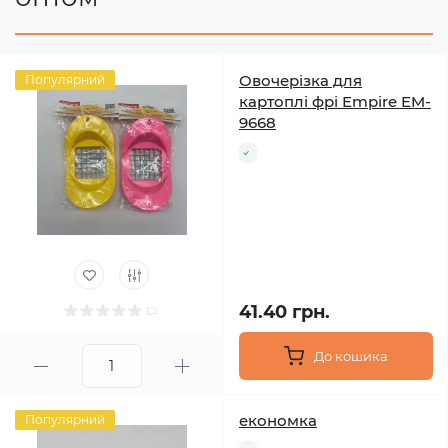
Овочерізка для
Популярний
картоплі фрі Empire EM-
9668
41.40 грн.
До кошика
економка
Популярний