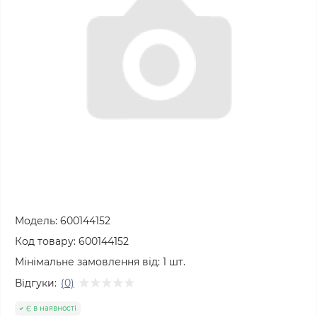
Модель:
600144152
Код товару:
600144152
Мінімальне замовлення від:
1
шт.
Відгуки:
(0)
Є в наявності