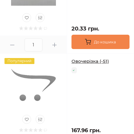
20.33 грн.
До кошика
Овочерізка (-51)
Популярний
167.96 грн.