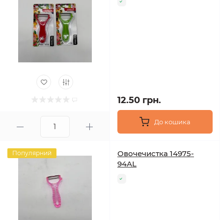
12.50 грн.
До кошика
Овочечистка 14975-
Популярний
94AL