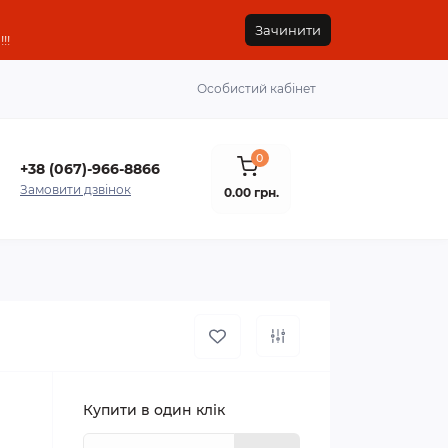
Зачинити
!!
Особистий кабінет
0
+38 (067)-966-8866
Замовити дзвінок
0.00 грн.
Купити в один клік