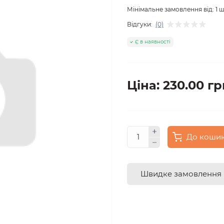
Мінімальне замовлення від:
1
ш
Відгуки:
(0)
Є в наявності
Ціна: 230.00 гр
До коши
Швидке замовлення