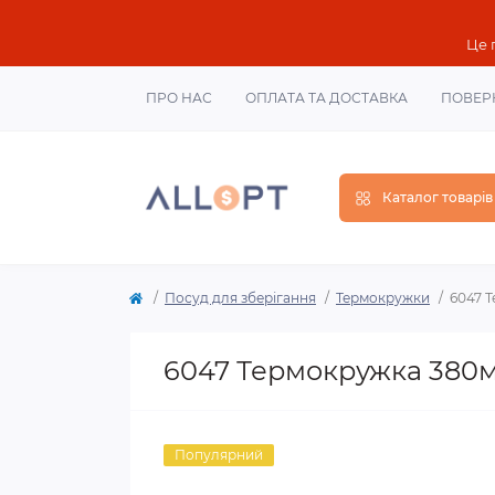
Це 
ПРО НАС
ОПЛАТА ТА ДОСТАВКА
ПОВЕР
Каталог товарів
Посуд для зберігання
Термокружки
6047 Т
6047 Термокружка 380мл
Популярний