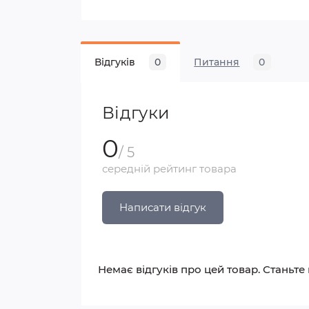
Відгуків
0
Питання
0
Відгуки
0
/ 5
середній рейтинг товара
Написати відгук
Немає відгуків про цей товар. Станьте