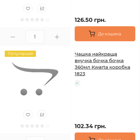
126.50 грн.
До кошика
Чашка найкраща
Популярний
внучка бочка бочка
360мл Kwarta коробка
1823
102.34 грн.