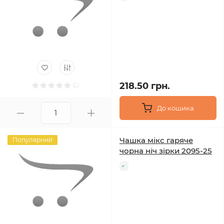
218.50 грн.
До кошика
Чашка мікс гаряче
Популярний
чорна ніч зірки 2095-25