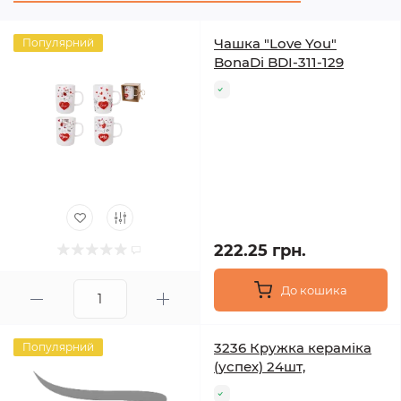
Чашка "Love You"
Популярний
BonaDi BDI-311-129
222.25 грн.
До кошика
3236 Кружка кераміка
Популярний
(успех) 24шт,