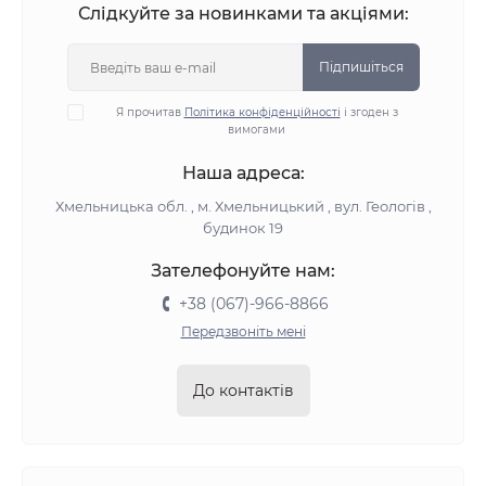
Слідкуйте за новинками та акціями:
Підпишіться
Я прочитав
Політика конфіденційності
і згоден з
вимогами
Наша адреса:
Хмельницька обл. , м. Хмельницький , вул. Геологів ,
будинок 19
Зателефонуйте нам:
+38 (067)-966-8866
Передзвоніть мені
До контактів