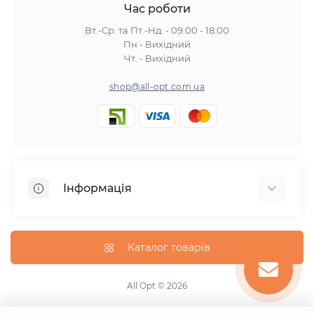
Час роботи
Вт.-Ср. та Пт.-Нд. - 09:00 - 18:00
Пн - Вихідний
Чт. - Вихідний
shop@all-opt.com.ua
Інформація
Про нас
Оплата та доставка
Каталог товарів
Повернення та обмін
Політика конфіденційності
All Opt © 2026
Умови використання