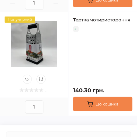
До кошика
Тертка чотиристороння
Популярний
140.30 грн.
До кошика