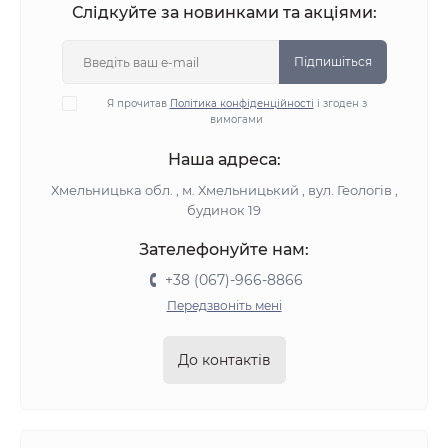
Слідкуйте за новинками та акціями:
Підпишіться
Я прочитав
Політика конфіденційності
і згоден з
вимогами
Наша адреса:
Хмельницька обл. , м. Хмельницький , вул. Геологів ,
будинок 19
Зателефонуйте нам:
+38 (067)-966-8866
Передзвоніть мені
До контактів