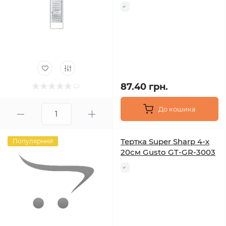
87.40 грн.
До кошика
Тертка Super Sharp 4-х
Популярний
20см Gusto GT-GR-3003