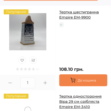
Тертка шестигранна
Популярний
Empire ЕМ-9900
108.10 грн.
До кошика
Тертка одностороння
Популярний
Віра 29 см срібляста
Empire EM-3410