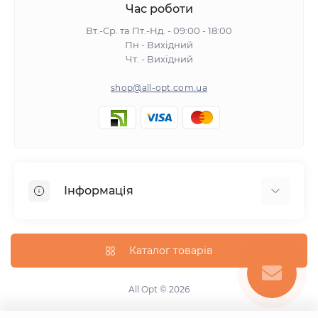
Час роботи
Вт.-Ср. та Пт.-Нд. - 09:00 - 18:00
Пн - Вихідний
Чт. - Вихідний
shop@all-opt.com.ua
Інформація
Про нас
Оплата та доставка
Каталог товарів
Повернення та обмін
Політика конфіденційності
All Opt © 2026
Умови використання