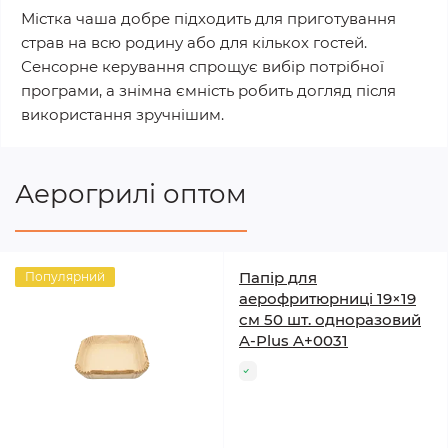
Містка чаша добре підходить для приготування
страв на всю родину або для кількох гостей.
Сенсорне керування спрощує вибір потрібної
програми, а знімна ємність робить догляд після
використання зручнішим.
Аерогрилі оптом
Папір для
Популярний
аерофритюрниці 19×19
см 50 шт. одноразовий
A-Plus A+0031