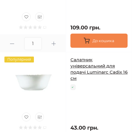
109.00 грн.
До кошика
Салатник
Популярний
універсальний для
подачі Luminarc Cadix 16
см
43.00 грн.