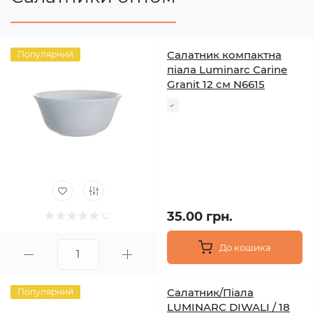
Салатник компактна
Популярний
піала Luminarc Carine
Granit 12 см N6615
35.00 грн.
До кошика
Салатник/Піала
Популярний
LUMINARC DIWALI / 18