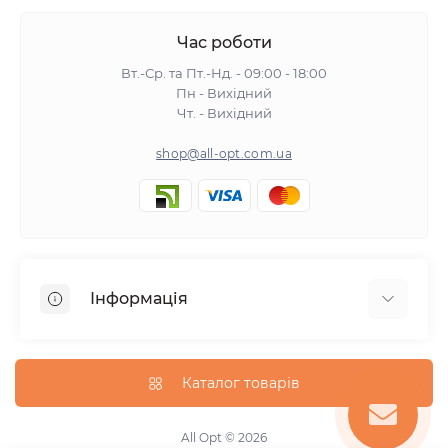
Час роботи
Вт.-Ср. та Пт.-Нд. - 09:00 - 18:00
Пн - Вихідний
Чт. - Вихідний
shop@all-opt.com.ua
Інформація
Про нас
Оплата та доставка
Каталог товарів
Повернення та обмін
Політика конфіденційності
All Opt © 2026