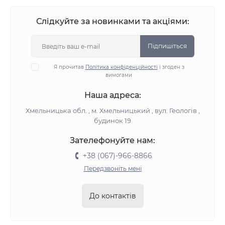
Слідкуйте за новинками та акціями:
Підпишіться
Я прочитав
Політика конфіденційності
і згоден з
вимогами
Наша адреса:
Хмельницька обл. , м. Хмельницький , вул. Геологів ,
будинок 19
Зателефонуйте нам:
+38 (067)-966-8866
Передзвоніть мені
До контактів