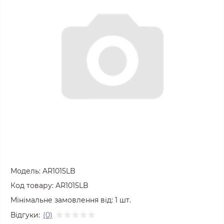
Модель:
AR1015LB
Код товару:
AR1015LB
Мінімальне замовлення від:
1
шт.
Відгуки:
(0)