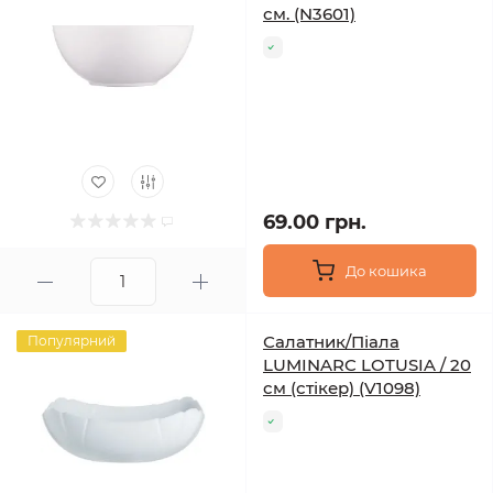
см. (N3601)
69.00 грн.
До кошика
Салатник/Піала
Популярний
LUMINARC LOTUSIA / 20
см (стікер) (V1098)