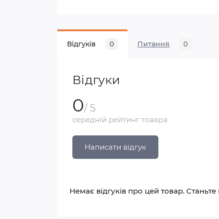
Відгуків
0
Питання
0
Відгуки
0
/ 5
середній рейтинг товара
Написати відгук
Немає відгуків про цей товар. Станьте