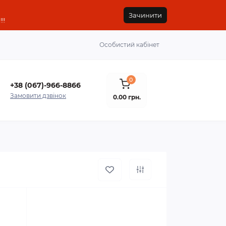
Зачинити
!!
Особистий кабінет
0
+38 (067)-966-8866
Замовити дзвінок
0.00 грн.