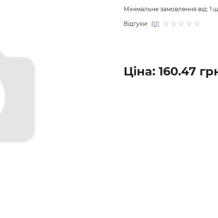
Мінімальне замовлення від:
1
ш
Відгуки:
(0)
Ціна: 160.47 гр