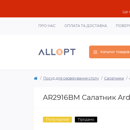
Це 
ПРО НАС
ОПЛАТА ТА ДОСТАВКА
ПОВЕР
Каталог товарів
Посуд для сервірування столу
Салатники
AR2916BM Салатник Ard
Популярний
Продано