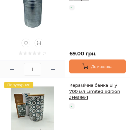
69.00 грн.
До кошика
Керамічна банка Elly
Популярний
700 мл Limited Edition
JH6196-1