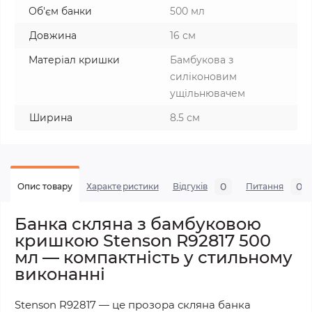
Об'єм банки
500 мл
Довжина
16 см
Матеріал кришки
Бамбукова з
силіконовим
ущільнювачем
Ширина
8.5 см
0
0
Опис товару
Характеристики
Відгуків
Питання
Банка скляна з бамбуковою
кришкою Stenson R92817 500
мл — компактність у стильному
виконанні
Stenson R92817 — це прозора скляна банка