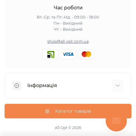
Час роботи
Вт.-Ср. та Пт.-Нд. - 09:00 - 18:00
Пн - Вихідний
Чт. - Вихідний
shop@all-opt.com.ua
Інформація
Про нас
Оплата та доставка
Каталог товарів
Повернення та обмін
Політика конфіденційності
All Opt © 2026