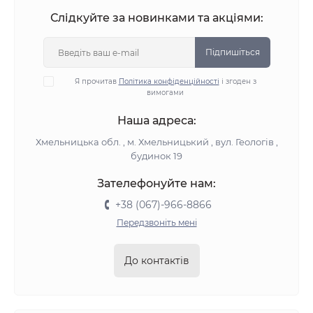
Слідкуйте за новинками та акціями:
Підпишіться
Я прочитав
Політика конфіденційності
і згоден з
вимогами
Наша адреса:
Хмельницька обл. , м. Хмельницький , вул. Геологів ,
будинок 19
Зателефонуйте нам:
+38 (067)-966-8866
Передзвоніть мені
До контактів