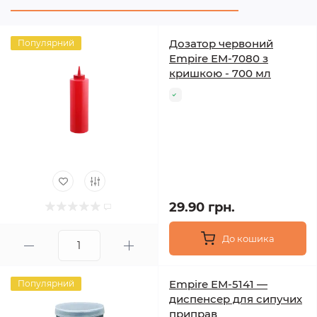
Дозатор червоний
Популярний
Empire EM-7080 з
кришкою - 700 мл
29.90 грн.
До кошика
Empire EM-5141 —
Популярний
диспенсер для сипучих
приправ