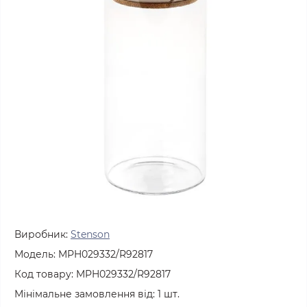
Виробник:
Stenson
Модель:
MPH029332/R92817
Код товару:
MPH029332/R92817
Мінімальне замовлення від:
1
шт.