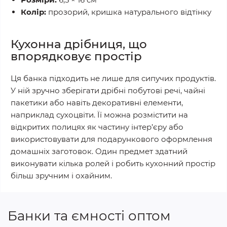
Колір:
прозорий, кришка натурального відтінку
Кухонна дрібниця, що
впорядковує простір
Ця банка підходить не лише для сипучих продуктів.
У ній зручно зберігати дрібні побутові речі, чайні
пакетики або навіть декоративні елементи,
наприклад сухоцвіти. Її можна розмістити на
відкритих полицях як частину інтер’єру або
використовувати для подарункового оформлення
домашніх заготовок. Один предмет здатний
виконувати кілька ролей і робить кухонний простір
більш зручним і охайним.
Банки та ємності оптом