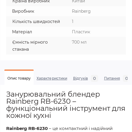
Країна виробник
Китай
Виробник
Rainberg
Кількість швидкостей
1
Матеріал
Пластик
Ємність мірного
700 мл
стакана
0
0
Опис товару
Характеристики
Відгуків
Питання
Занурювальний блендер
Rainberg RB-6230 –
функціональний інструмент для
кожної кухні
Rainberg RB-6230
– це компактний і надійний