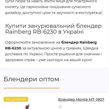
супи-пюре та навіть збити яйця для повітряного
омлету. Це гармонійне поєднання сучасного
дизайну, доступної ціни та зручності в експлуатації.
Купити занурювальний блендер
Rainberg RB-6230 в Україні
Оформлюйте замовлення на
блендер Rainberg
RB-6230
за актуальною ціною у гривнях. Швидка
доставка по Україні. Просте рішення для смачних і
здорових страв – уже сьогодні на вашій кухні!
Блендери оптом
Блендер Monte MT-1907
Популярний