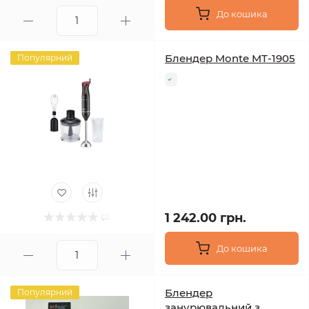
До кошика
Блендер Monte MT-1905
Популярний
1 242.00 грн.
До кошика
Блендер
Популярний
занурювальний з