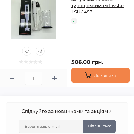
турборежимом Livstar
LSU-1453
506.00 грн.
До кошика
Слідкуйте за новинками та акціями:
Підпишіться