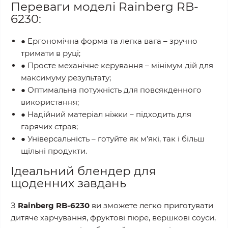
Переваги моделі Rainberg RB-
6230:
● Ергономічна форма та легка вага – зручно
тримати в руці;
● Просте механічне керування – мінімум дій для
максимуму результату;
● Оптимальна потужність для повсякденного
використання;
● Надійний матеріал ніжки – підходить для
гарячих страв;
● Універсальність – готуйте як м’які, так і більш
щільні продукти.
Ідеальний блендер для
щоденних завдань
З
Rainberg RB-6230
ви зможете легко приготувати
дитяче харчування, фруктові пюре, вершкові соуси,