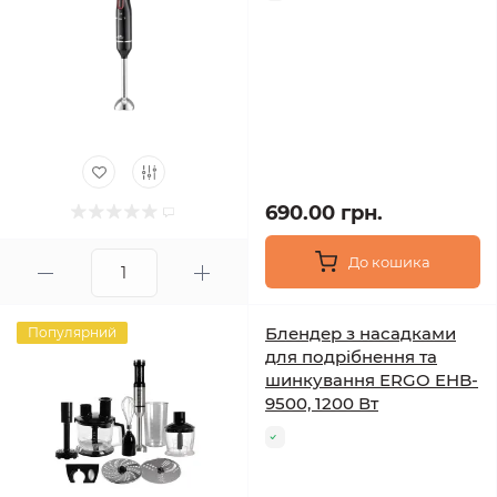
690.00 грн.
До кошика
Блендер з насадками
Популярний
для подрібнення та
шинкування ERGO EHB-
9500, 1200 Вт