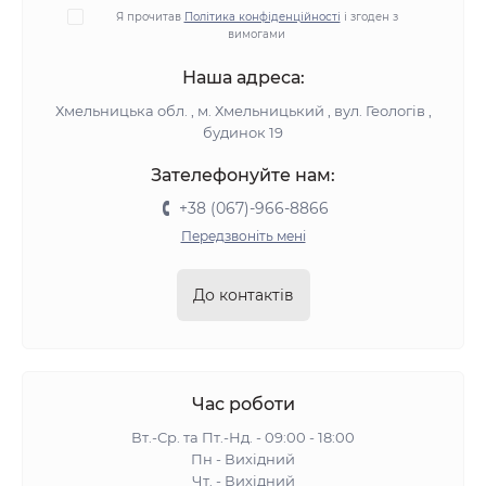
Я прочитав
Політика конфіденційності
і згоден з
вимогами
Наша адреса:
Хмельницька обл. , м. Хмельницький , вул. Геологів ,
будинок 19
Зателефонуйте нам:
+38 (067)-966-8866
Передзвоніть мені
До контактів
Час роботи
Вт.-Ср. та Пт.-Нд. - 09:00 - 18:00
Пн - Вихідний
Чт. - Вихідний