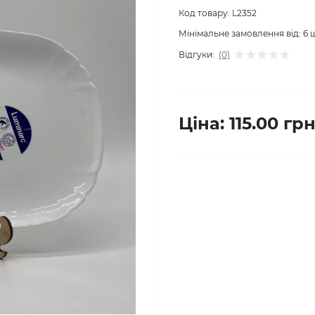
Код товару:
L2352
Мінімальне замовлення від:
6
ш
Відгуки:
(0)
Ціна: 115.00 грн