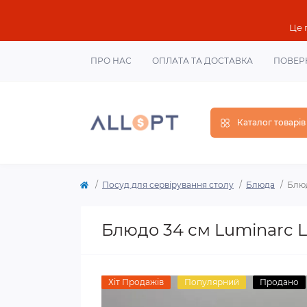
Це 
ПРО НАС
ОПЛАТА ТА ДОСТАВКА
ПОВЕР
Каталог товарів
Посуд для сервірування столу
Блюда
Блюд
Блюдо 34 см Luminarc L
Хіт Продажів
Популярний
Продано