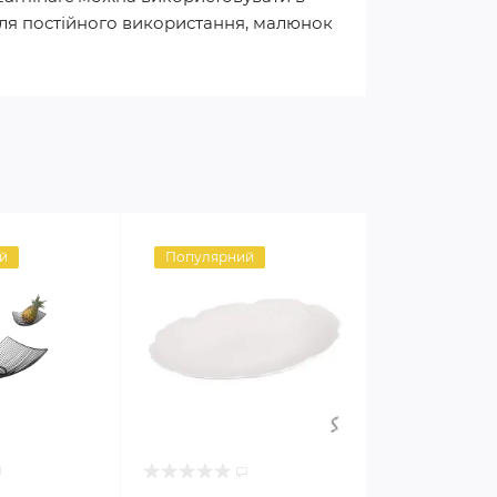
для постійного використання, малюнок
й
Популярний