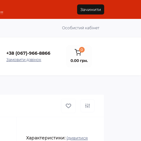
Зачинити
!!
Особистий кабінет
0
+38 (067)-966-8866
Замовити дзвінок
0.00 грн.
Характеристики:
(дивитися