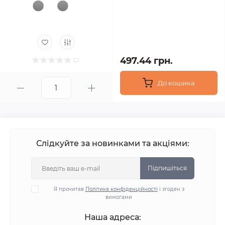
497.44 грн.
До кошика
Слідкуйте за новинками та акціями:
Підпишіться
Я прочитав
Політика конфіденційності
і згоден з
вимогами
Наша адреса: