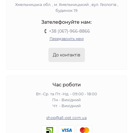
Хмельницька обл. , м. Хмельницький , вул. Геологів ,
будинок 19
Зателефонуйте нам:
+38 (067)-966-8866
Передзвоніть мені
До контактів
Час роботи
Вт.-Ср. та Пт.-Нд. - 09:00 - 18:00
Пн - Вихідний
Чт. - Вихідний
shop@all-opt.com.ua