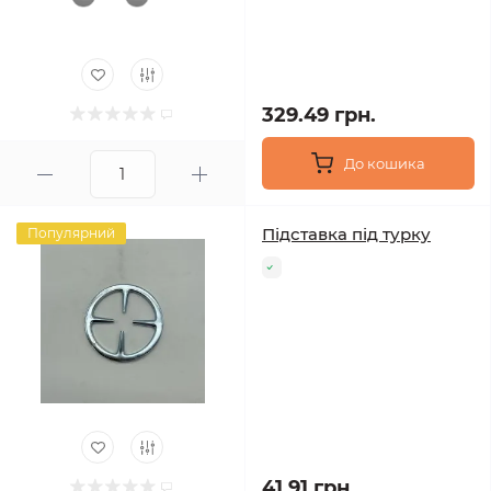
329.49 грн.
До кошика
Підставка під турку
Популярний
41.91 грн.