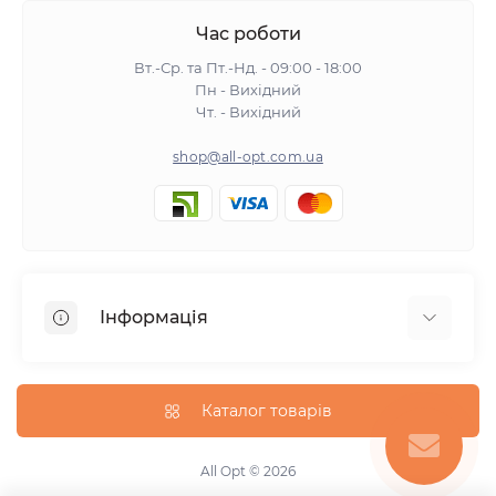
Час роботи
Вт.-Ср. та Пт.-Нд. - 09:00 - 18:00
Пн - Вихідний
Чт. - Вихідний
shop@all-opt.com.ua
Інформація
Про нас
Оплата та доставка
Каталог товарів
Повернення та обмін
Політика конфіденційності
All Opt © 2026