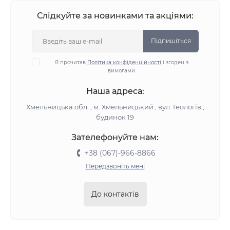
Слідкуйте за новинками та акціями:
Підпишіться
Я прочитав
Політика конфіденційності
і згоден з
вимогами
Наша адреса:
Хмельницька обл. , м. Хмельницький , вул. Геологів ,
будинок 19
Зателефонуйте нам:
+38 (067)-966-8866
Передзвоніть мені
До контактів