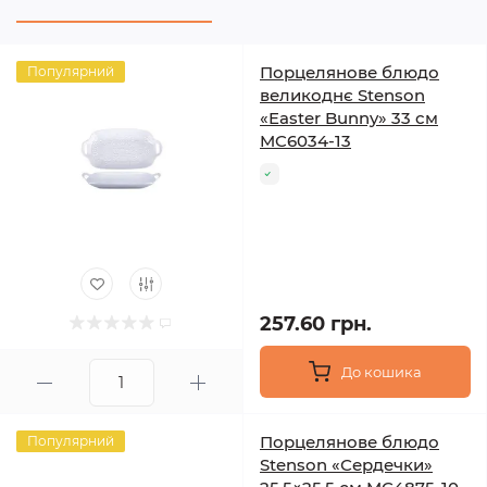
Порцелянове блюдо
Популярний
великоднє Stenson
«Easter Bunny» 33 см
MC6034-13
257.60 грн.
До кошика
Порцелянове блюдо
Популярний
Stenson «Сердечки»