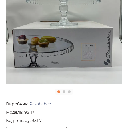
Виробник:
Pasabahce
Модель:
95117
Код товару:
95117