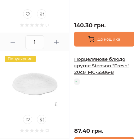
140.30 грн.
До кошика
Порцелянове блюдо
Популярний
кругле Stenson "Fresh"
20см MC-5586-8
87.40 грн.