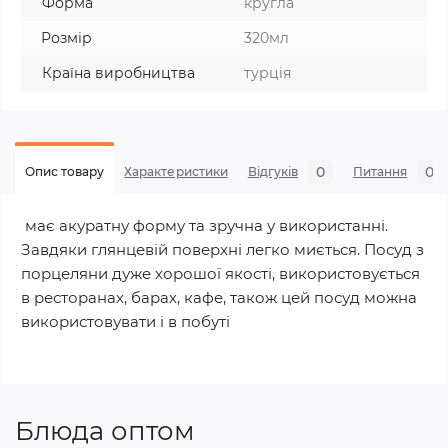
Форма
кругла
Розмір
320мл
Країна виробництва
турція
0
0
Опис товару
Характеристики
Відгуків
Питання
має акуратну форму та зручна у використанні.
Завдяки глянцевій поверхні легко миється. Посуд з
порцеляни дуже хорошої якості, використовується
в ресторанах, барах, кафе, також цей посуд можна
використовувати і в побуті
Блюда оптом