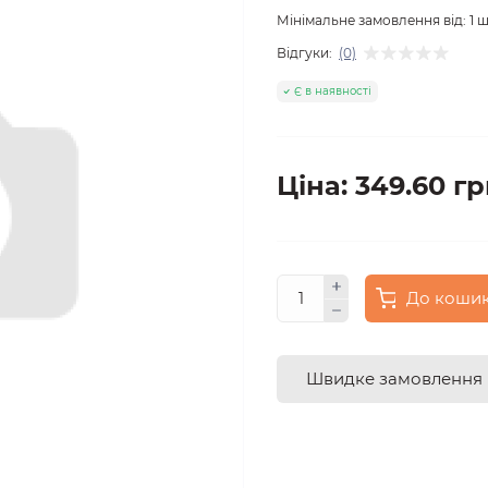
Мінімальне замовлення від:
1
ш
Відгуки:
(0)
Є в наявності
Ціна: 349.60 гр
До коши
Швидке замовлення