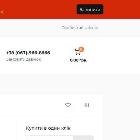
Зачинити
!!
Особистий кабінет
0
+38 (067)-966-8866
Замовити дзвінок
0.00 грн.
Купити в один клік