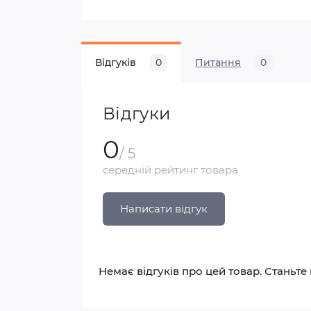
Відгуків
0
Питання
0
Відгуки
0
/ 5
середній рейтинг товара
Написати відгук
Немає відгуків про цей товар. Станьте