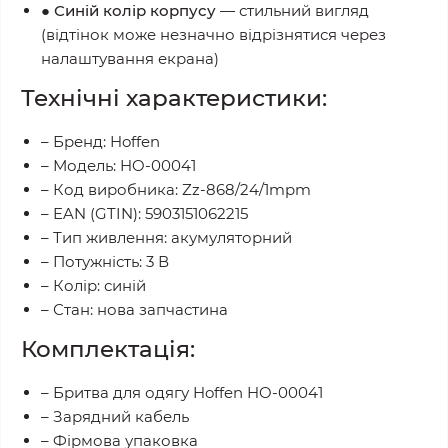
●
Синій колір корпусу
— стильний вигляд
(відтінок може незначно відрізнятися через
налаштування екрана)
Технічні характеристики:
– Бренд: Hoffen
– Модель: HO-00041
– Код виробника: Zz-868/24/1mpm
– EAN (GTIN): 5903151062215
– Тип живлення: акумуляторний
– Потужність: 3 В
– Колір: синій
– Стан: нова запчастина
Комплектація:
– Бритва для одягу Hoffen HO-00041
– Зарядний кабель
– Фірмова упаковка