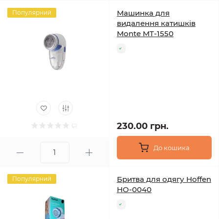
Машинка для
Популярний
видалення катишків
Monte MT-1550
230.00 грн.
До кошика
Бритва для одягу Hoffen
Популярний
HO-0040