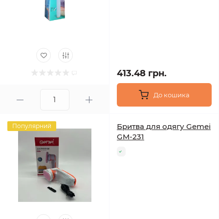
413.48 грн.
До кошика
Бритва для одягу Gemei
Популярний
GM-231