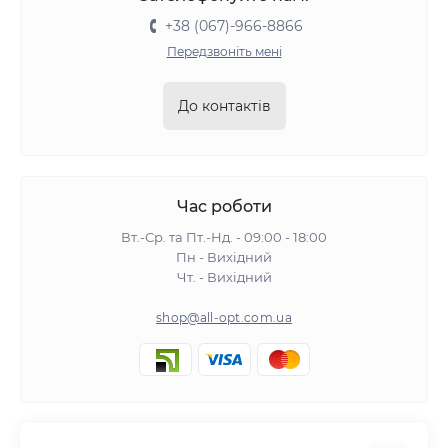
+38 (067)-966-8866
Передзвоніть мені
До контактів
Час роботи
Вт.-Ср. та Пт.-Нд. - 09:00 - 18:00
Пн - Вихідний
Чт. - Вихідний
shop@all-opt.com.ua