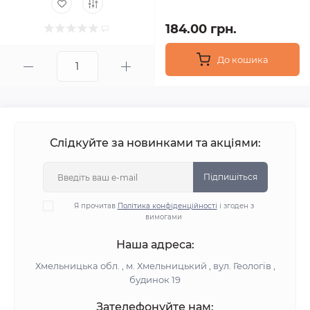
184.00 грн.
До кошика
Слідкуйте за новинками та акціями:
Підпишіться
Я прочитав
Політика конфіденційності
і згоден з
вимогами
Наша адреса:
Хмельницька обл. , м. Хмельницький , вул. Геологів ,
будинок 19
Зателефонуйте нам: