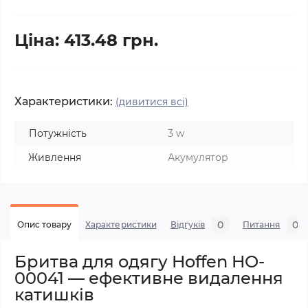
Ціна: 413.48 грн.
Характеристики:
(дивитися всі)
Потужність
3 w
Живлення
Акумулятор
0
0
Опис товару
Характеристики
Відгуків
Питання
Бритва для одягу Hoffen HO-
00041 — ефективне видалення
катишків