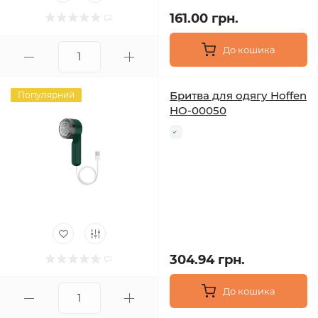
161.00 грн.
До кошика
Бритва для одягу Hoffen
Популярний
HO-00050
304.94 грн.
До кошика