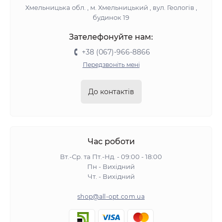
Хмельницька обл. , м. Хмельницький , вул. Геологів ,
будинок 19
Зателефонуйте нам:
+38 (067)-966-8866
Передзвоніть мені
До контактів
Час роботи
Вт.-Ср. та Пт.-Нд. - 09:00 - 18:00
Пн - Вихідний
Чт. - Вихідний
shop@all-opt.com.ua