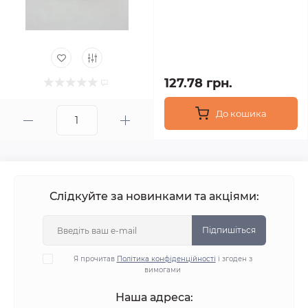
127.78 грн.
До кошика
Слідкуйте за новинками та акціями:
Підпишіться
Я прочитав
Політика конфіденційності
і згоден з
вимогами
Наша адреса: