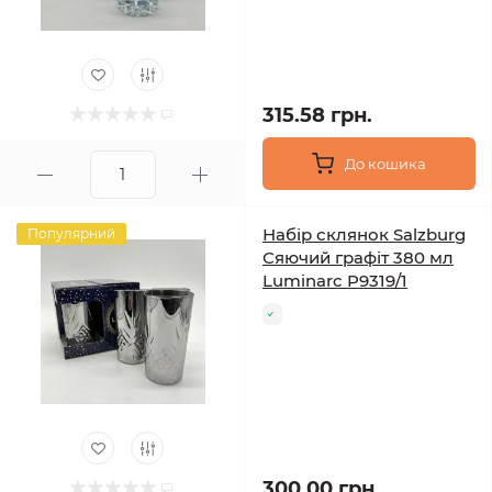
315.58 грн.
До кошика
Набір склянок Salzburg
Популярний
Сяючий графіт 380 мл
Luminarc P9319/1
300.00 грн.