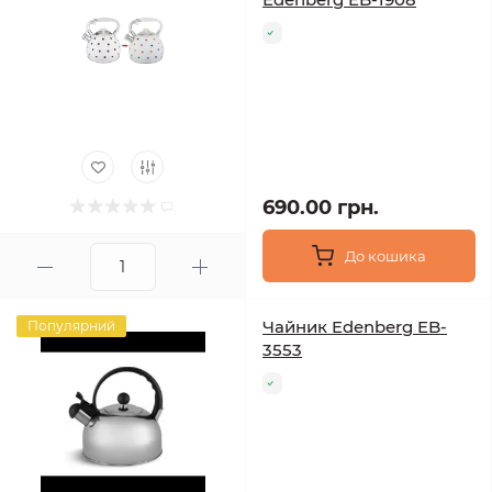
690.00 грн.
До кошика
Чайник Edenberg EB-
Популярний
3553