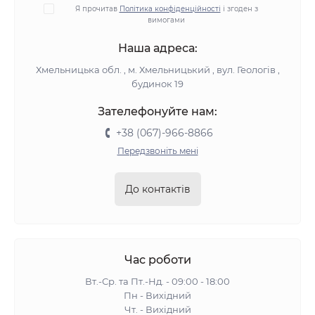
Я прочитав
Політика конфіденційності
і згоден з
вимогами
Наша адреса:
Хмельницька обл. , м. Хмельницький , вул. Геологів ,
будинок 19
Зателефонуйте нам:
+38 (067)-966-8866
Передзвоніть мені
До контактів
Час роботи
Вт.-Ср. та Пт.-Нд. - 09:00 - 18:00
Пн - Вихідний
Чт. - Вихідний