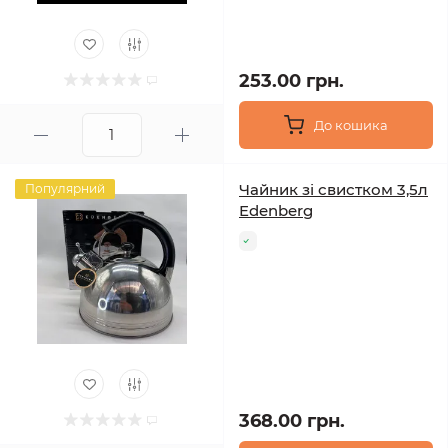
253.00 грн.
До кошика
Чайник зі свистком 3,5л
Популярний
Edenberg
368.00 грн.