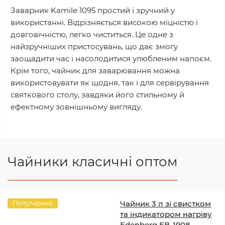
Заварник Kamile 1095 простий і зручний у
використанні. Відрізняється високою міцністю і
довговічністю, легко чиститься. Це одне з
найзручніших пристосувань, що дає змогу
заощадити час і насолодитися улюбленим напоєм.
Крім того, чайник для заварювання можна
використовувати як щодня, так і для сервірування
святкового столу, завдяки його стильному й
ефектному зовнішньому вигляду.
Чайники класичні оптом
Чайник 3 л зі свистком
Популярний
та індикатором нагріву
Edenberg EB-1908