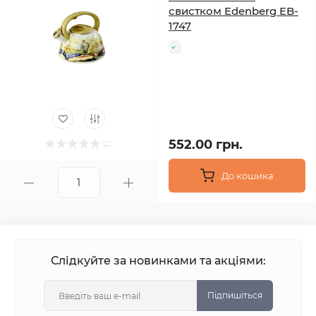
свистком Edenberg EB-
1747
552.00 грн.
До кошика
Слідкуйте за новинками та акціями:
Підпишіться