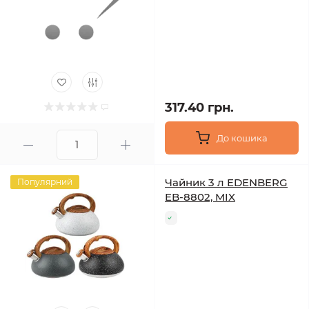
317.40 грн.
До кошика
Чайник 3 л EDENBERG
Популярний
EB-8802, MIX