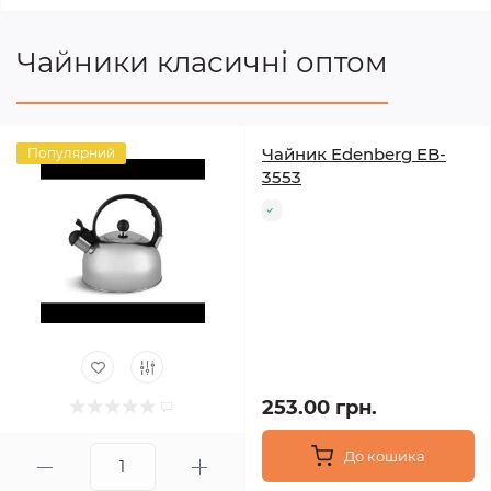
Чайники класичні оптом
Чайник Edenberg EB-
Популярний
3553
253.00 грн.
До кошика