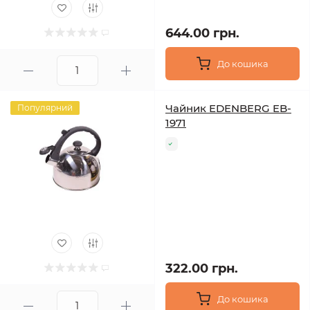
644.00 грн.
До кошика
Чайник EDENBERG EB-
Популярний
1971
322.00 грн.
До кошика