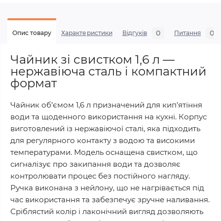
0
0
Опис товару
Характеристики
Відгуків
Питання
Чайник зі свистком 1,6 л —
нержавіюча сталь і компактний
формат
Чайник об’ємом 1,6 л призначений для кип’ятіння
води та щоденного використання на кухні. Корпус
виготовлений із нержавіючої сталі, яка підходить
для регулярного контакту з водою та високими
температурами. Модель оснащена свистком, що
сигналізує про закипання води та дозволяє
контролювати процес без постійного нагляду.
Ручка виконана з нейлону, що не нагрівається під
час використання та забезпечує зручне наливання.
Сріблястий колір і лаконічний вигляд дозволяють