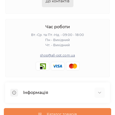
До контактів
Час роботи
Вт.-Ср. та Пт.-Нд. - 09:00 - 18:00
Пн - Вихідний
Чт. - Вихідний
shop@all-opt.com.ua
Інформація
Про нас
Оплата та доставка
Каталог товарів