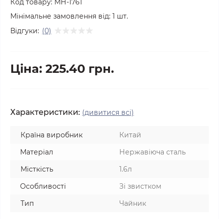
Код товару:
МН-1761
Мінімальне замовлення від:
1
шт.
Відгуки:
(0)
Ціна: 225.40 грн.
Характеристики:
(дивитися всі)
Країна виробник
Китай
Матеріал
Нержавіюча сталь
Місткість
1.6л
Особливості
Зі звистком
Тип
Чайник