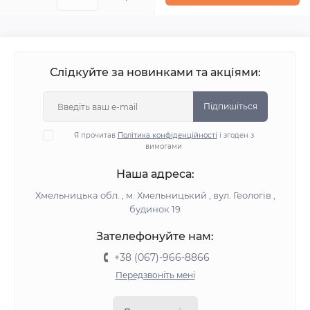
Слідкуйте за новинками та акціями:
Підпишіться
Я прочитав
Політика конфіденційності
і згоден з
вимогами
Наша адреса:
Хмельницька обл. , м. Хмельницький , вул. Геологів ,
будинок 19
Зателефонуйте нам:
+38 (067)-966-8866
Передзвоніть мені