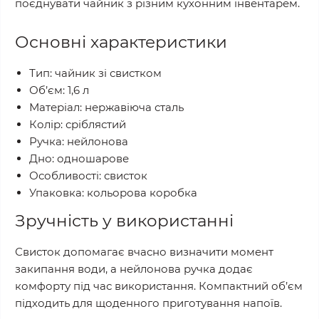
поєднувати чайник з різним кухонним інвентарем.
Основні характеристики
Тип: чайник зі свистком
Об’єм: 1,6 л
Матеріал: нержавіюча сталь
Колір: сріблястий
Ручка: нейлонова
Дно: одношарове
Особливості: свисток
Упаковка: кольорова коробка
Зручність у використанні
Свисток допомагає вчасно визначити момент
закипання води, а нейлонова ручка додає
комфорту під час використання. Компактний об’єм
підходить для щоденного приготування напоїв.