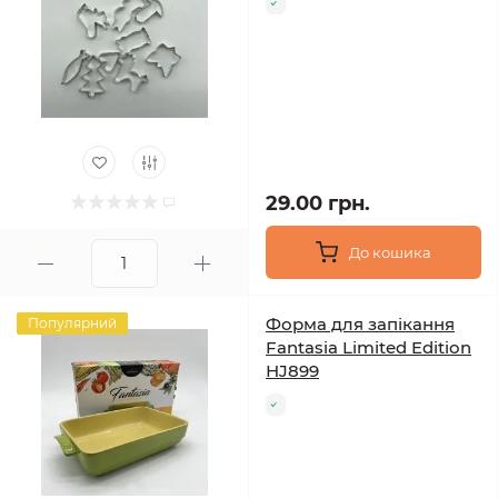
29.00 грн.
До кошика
Форма для запікання
Популярний
Fantasia Limited Edition
НJ899