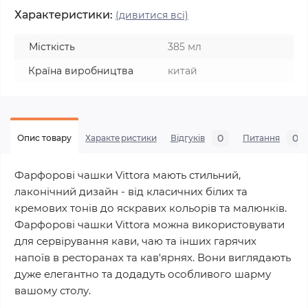
Характеристики:
(дивитися всі)
Місткість
385 мл
Країна виробництва
китай
0
0
Опис товару
Характеристики
Відгуків
Питання
Фарфорові чашки Vittora мають стильний,
лаконічний дизайн - від класичних білих та
кремових тонів до яскравих кольорів та малюнків.
Фарфорові чашки Vittora можна використовувати
для сервірування кави, чаю та інших гарячих
напоїв в ресторанах та кав'ярнях. Вони виглядають
дуже елегантно та додадуть особливого шарму
вашому столу.