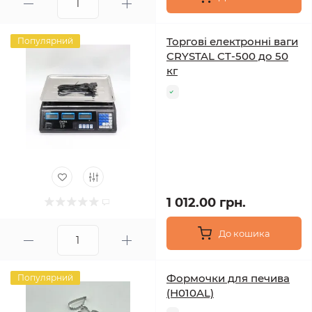
Торгові електронні ваги
Популярний
CRYSTAL CT-500 до 50
кг
1 012.00 грн.
До кошика
Формочки для печива
Популярний
(Н010AL)