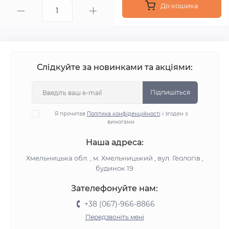
До кошика
Слідкуйте за новинками та акціями:
Підпишіться
Я прочитав
Політика конфіденційності
і згоден з
вимогами
Наша адреса:
Хмельницька обл. , м. Хмельницький , вул. Геологів ,
будинок 19
Зателефонуйте нам:
+38 (067)-966-8866
Передзвоніть мені