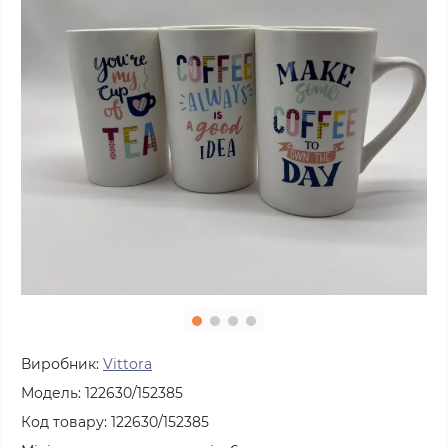
Виробник:
Vittora
Модель:
122630/152385
Код товару:
122630/152385