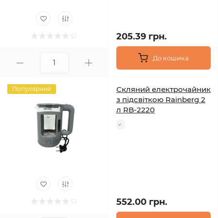
205.39 грн.
До кошика
Скляний електрочайник
Популярний
з підсвіткою Rainberg 2
л RB-2220
552.00 грн.