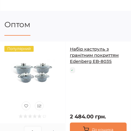
Оптом
Набір каструль з
Популярний
гранітним покриттям
Edenberg EB-8035
2 484.00 грн.
До кошика