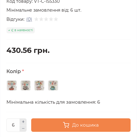
Код товару:
VT-C-155330
Мінімальне замовлення від:
6
шт.
Відгуки:
(0)
Є в наявності
430.56 грн.
Колір
*
Мінімальна кількість для замовлення: 6
До кошика