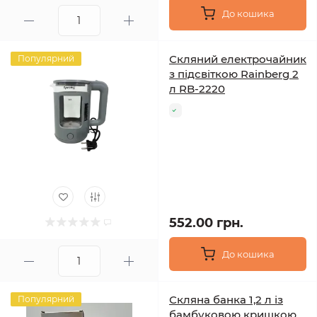
До кошика
Скляний електрочайник
Популярний
з підсвіткою Rainberg 2
л RB-2220
552.00 грн.
До кошика
Скляна банка 1,2 л із
Популярний
бамбуковою кришкою