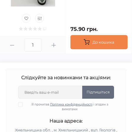
75.90 грн.
До кошика
Слідкуйте за новинками та акціями:
Підпишіться
Я прочитав
Політика конфіденційності
і згоден з
вимогами
Наша адреса:
Хмельницька обл. , м. Хмельницький , вул. Геологів ,