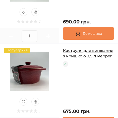
690.00 грн.
До кошика
Каструля для випікання
Популярний
з кришкою 3,5 л Pepper
675.00 грн.