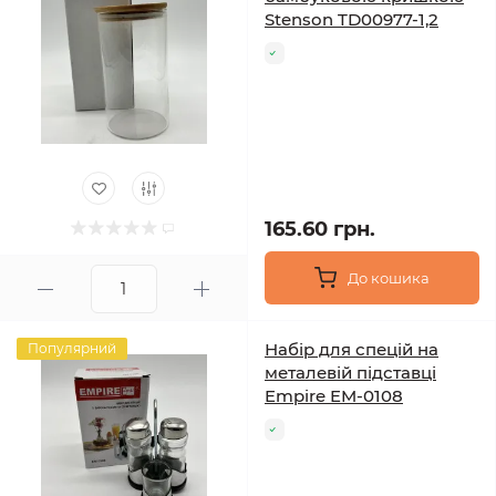
Stenson TD00977-1,2
165.60 грн.
До кошика
Набір для спецій на
Популярний
металевій підставці
Empire EM-0108