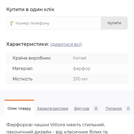
Купити в один клік
Купити
Характеристики:
(дивитися всі)
Країна виробник
Китай
Матеріал
фарфор
Місткість
330 мл
0
0
Опис товару
Характеристики
Відгуків
Питання
Фарфорові чашки Vittora мають стильний,
лаконічний дизайн - від класичних білих та