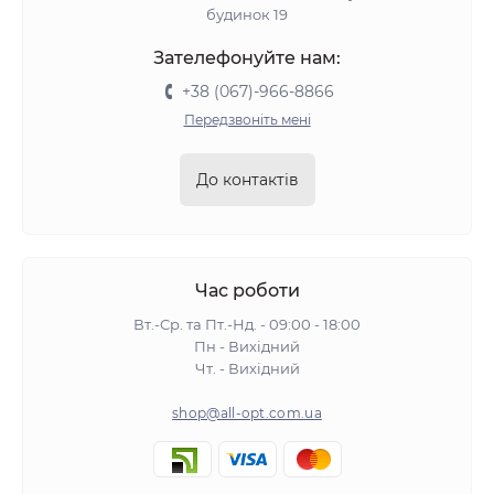
будинок 19
Зателефонуйте нам:
+38 (067)-966-8866
Передзвоніть мені
До контактів
Час роботи
Вт.-Ср. та Пт.-Нд. - 09:00 - 18:00
Пн - Вихідний
Чт. - Вихідний
shop@all-opt.com.ua