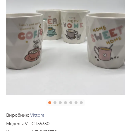
Виробник:
Vittora
Модель:
VT-C-155330