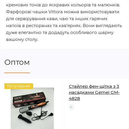
кремових тонів до яскравих кольорів та малюнків.
Фарфорові чашки Vittora можна використовувати
для сервірування кави, чаю та інших гарячих
напоїв в ресторанах та кав'ярнях. Вони виглядають
дуже елегантно та додадуть особливого шарму
вашому столу.
Оптом
Стайлер фен-щітка з 3
Популярний
насадками Gemei GM-
4828