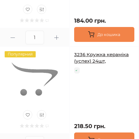
184.00 грн.
До кошика
3236 Кружка кераміка
Популярний
(успех) 24шт,
218.50 грн.