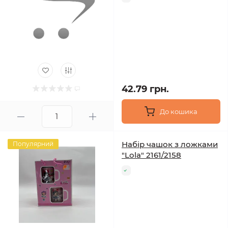
42.79 грн.
До кошика
Набір чашок з ложками
Популярний
"Lola" 2161/2158