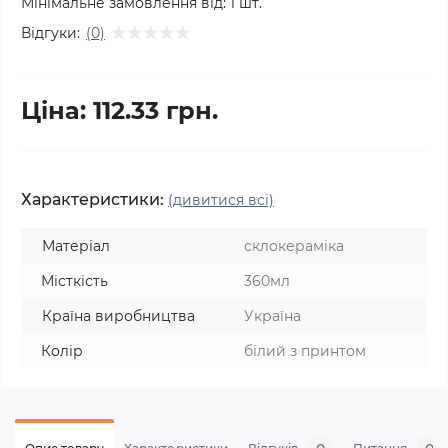
Мінімальне замовлення від:
1
шт.
Відгуки:
(0)
Ціна: 112.33 грн.
Характеристики:
(дивитися всі)
Матеріал
склокераміка
Місткість
360мл
Країна виробництва
Україна
Колір
білий з принтом