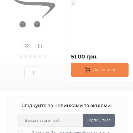
51.00 грн.
До кошика
Слідкуйте за новинками та акціями:
Підпишіться
Я прочитав
Політика конфіденційності
і згоден з