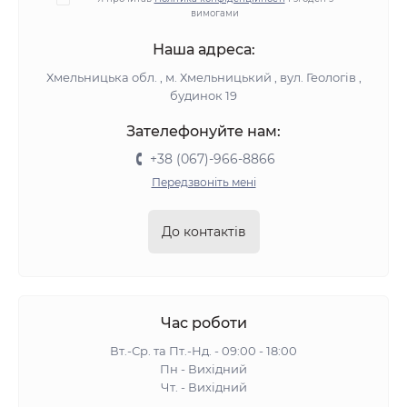
вимогами
Наша адреса:
Хмельницька обл. , м. Хмельницький , вул. Геологів ,
будинок 19
Зателефонуйте нам:
+38 (067)-966-8866
Передзвоніть мені
До контактів
Час роботи
Вт.-Ср. та Пт.-Нд. - 09:00 - 18:00
Пн - Вихідний
Чт. - Вихідний