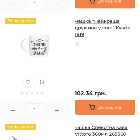
До кошика
Чашка "Найкраща
Популярний
дружина у світі" Kvarta
1919
102.34 грн.
До кошика
чашка Спекотна кава
Популярний
Vittora 360мл 265360