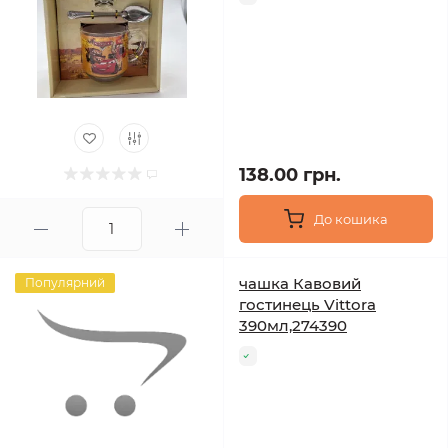
138.00 грн.
До кошика
чашка Кавовий
Популярний
гостинець Vittora
390мл,274390