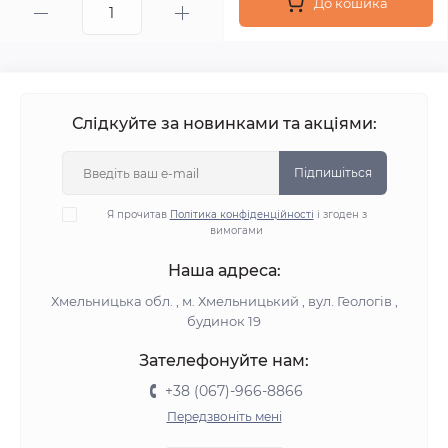
До кошика
Слідкуйте за новинками та акціями:
Підпишіться
Я прочитав
Політика конфіденційності
і згоден з
вимогами
Наша адреса:
Хмельницька обл. , м. Хмельницький , вул. Геологів ,
будинок 19
Зателефонуйте нам:
+38 (067)-966-8866
Передзвоніть мені