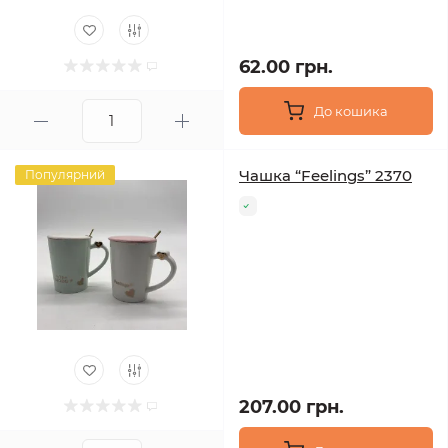
62.00 грн.
До кошика
Чашка “Feelings” 2370
Популярний
207.00 грн.