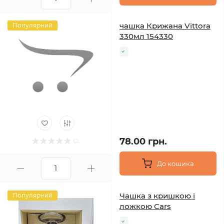
чашка Крижана Vittora
Популярний
330мл 154330
78.00 грн.
До кошика
Чашка з кришкою і
Популярний
ложкою Cars