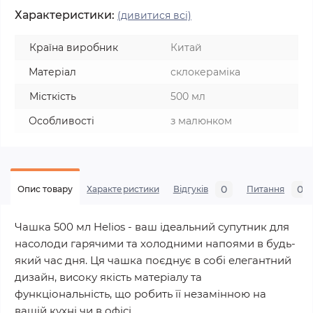
Характеристики:
(дивитися всі)
Країна виробник
Китай
Матеріал
склокераміка
Місткість
500 мл
Особливості
з малюнком
0
0
Опис товару
Характеристики
Відгуків
Питання
Чашка 500 мл Helios - ваш ідеальний супутник для
насолоди гарячими та холодними напоями в будь-
який час дня. Ця чашка поєднує в собі елегантний
дизайн, високу якість матеріалу та
функціональність, що робить її незамінною на
вашій кухні чи в офісі.