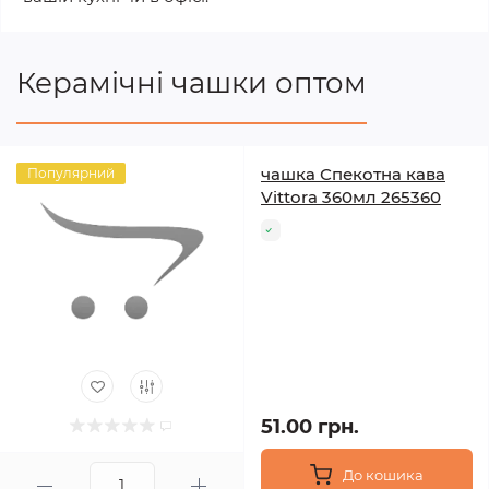
Керамічні чашки оптом
чашка Спекотна кава
Популярний
Vittora 360мл 265360
51.00 грн.
До кошика