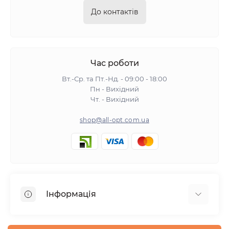
До контактів
Час роботи
Вт.-Ср. та Пт.-Нд. - 09:00 - 18:00
Пн - Вихідний
Чт. - Вихідний
shop@all-opt.com.ua
Інформація
Про нас