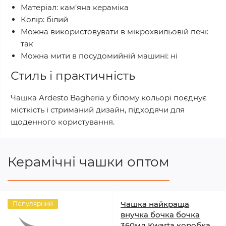
Матеріал: кам’яна кераміка
Колір: білий
Можна використовувати в мікрохвильовій печі:
так
Можна мити в посудомийній машині: ні
Стиль і практичність
Чашка Ardesto Bagheria у білому кольорі поєднує
місткість і стриманий дизайн, підходячи для
щоденного користування.
Керамічні чашки оптом
Чашка найкраща
Популярний
внучка бочка бочка
360мл Kwarta коробка