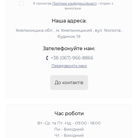
Я прочитав
Політика конфіденційності
і згоден з
вимогами
Наша адреса:
Хмельницька обл. , м. Хмельницький , вул. Геологів ,
будинок 19
Зателефонуйте нам:
+38 (067)-966-8866
Передзвоніть мені
До контактів
Час роботи
Вт.-Ср. та Пт.-Нд. - 09:00 - 18:00
Пн - Вихідний
Чт. - Вихідний