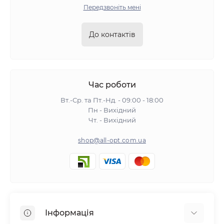
Передзвоніть мені
До контактів
Час роботи
Вт.-Ср. та Пт.-Нд. - 09:00 - 18:00
Пн - Вихідний
Чт. - Вихідний
shop@all-opt.com.ua
Інформація