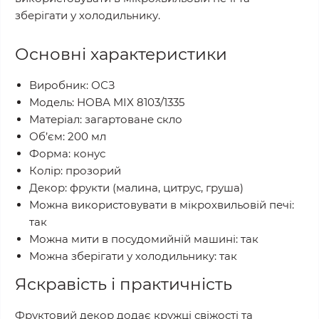
зберігати у холодильнику.
Основні характеристики
Виробник: ОСЗ
Модель: НОВА MIX 8103/1335
Матеріал: загартоване скло
Об’єм: 200 мл
Форма: конус
Колір: прозорий
Декор: фрукти (малина, цитрус, груша)
Можна використовувати в мікрохвильовій печі:
так
Можна мити в посудомийній машині: так
Можна зберігати у холодильнику: так
Яскравість і практичність
Фруктовий декор додає кружці свіжості та