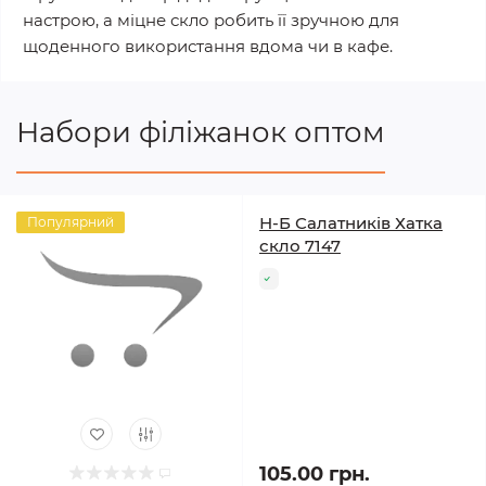
настрою, а міцне скло робить її зручною для
щоденного використання вдома чи в кафе.
Набори філіжанок оптом
Н-Б Салатників Хатка
Популярний
скло 7147
105.00 грн.