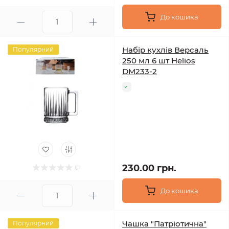
До кошика
Набір кухлів Версаль
Популярний
250 мл 6 шт Helios
DM233-2
230.00 грн.
До кошика
Чашка "Патріотична"
Популярний