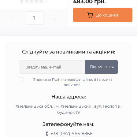
483.00 грн.
До кошика
Слідкуйте за новинками та акціями:
Підпишіться
Я прочитав
Політика конфіденційності
і згоден з
вимогами
Наша адреса:
Хмельницька обл. , м. Хмельницький , вул. Геологів ,
будинок 19
Зателефонуйте нам:
+38 (067)-966-8866