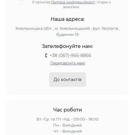
Я прочитав
Політика конфіденційності
і згоден з
вимогами
Наша адреса:
Хмельницька обл. , м. Хмельницький , вул. Геологів ,
будинок 19
Зателефонуйте нам:
+38 (067)-966-8866
Передзвоніть мені
До контактів
Час роботи
Вт.-Ср. та Пт.-Нд. - 09:00 - 18:00
Пн - Вихідний
Чт. - Вихідний