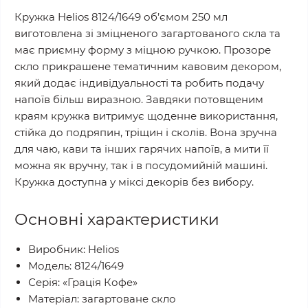
Кружка Helios 8124/1649 об’ємом 250 мл
виготовлена зі зміцненого загартованого скла та
має приємну форму з міцною ручкою. Прозоре
скло прикрашене тематичним кавовим декором,
який додає індивідуальності та робить подачу
напоїв більш виразною. Завдяки потовщеним
краям кружка витримує щоденне використання,
стійка до подряпин, тріщин і сколів. Вона зручна
для чаю, кави та інших гарячих напоїв, а мити її
можна як вручну, так і в посудомийній машині.
Кружка доступна у міксі декорів без вибору.
Основні характеристики
Виробник: Helios
Модель: 8124/1649
Серія: «Грація Кофе»
Матеріал: загартоване скло