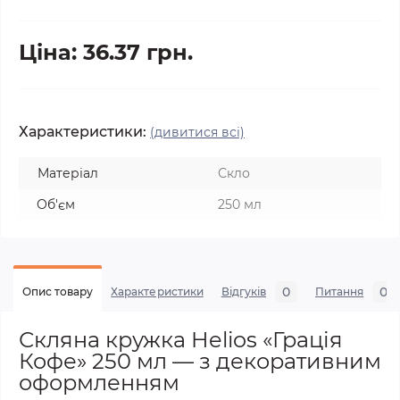
Ціна: 36.37 грн.
Характеристики:
(дивитися всі)
Матеріал
Скло
Об'єм
250 мл
0
0
Опис товару
Характеристики
Відгуків
Питання
Скляна кружка Helios «Грація
Кофе» 250 мл — з декоративним
оформленням