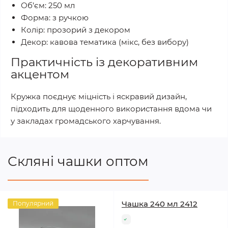
Об’єм: 250 мл
Форма: з ручкою
Колір: прозорий з декором
Декор: кавова тематика (мікс, без вибору)
Практичність із декоративним
акцентом
Кружка поєднує міцність і яскравий дизайн,
підходить для щоденного використання вдома чи
у закладах громадського харчування.
Скляні чашки оптом
Чашка 240 мл 2412
Популярний