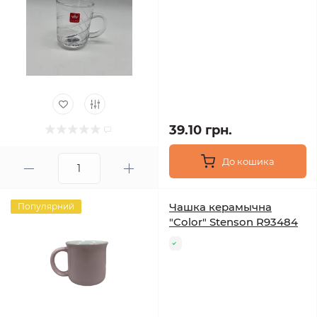
39.10 грн.
До кошика
Чашка керамычна
Популярний
"Color" Stenson R93484