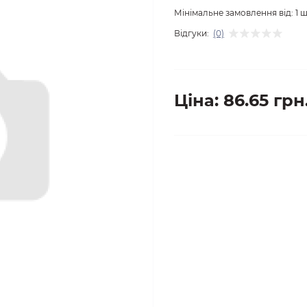
Мінімальне замовлення від:
1
ш
Відгуки:
(0)
Ціна: 86.65 грн