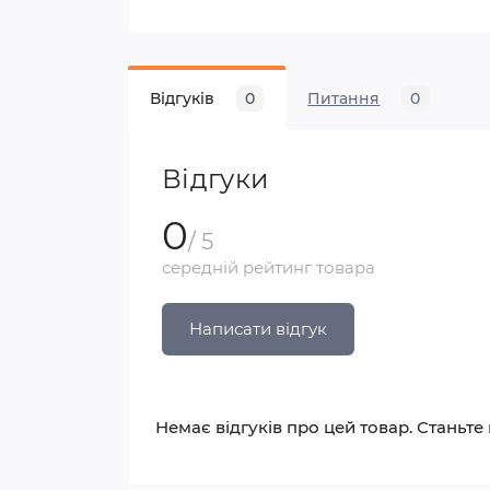
Відгуків
0
Питання
0
Відгуки
0
/ 5
середній рейтинг товара
Написати відгук
Немає відгуків про цей товар. Станьте