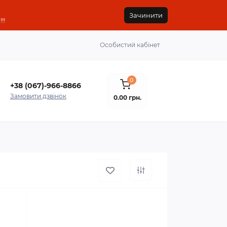
Зачинити
!!
Особистий кабінет
0
+38 (067)-966-8866
Замовити дзвінок
0.00 грн.