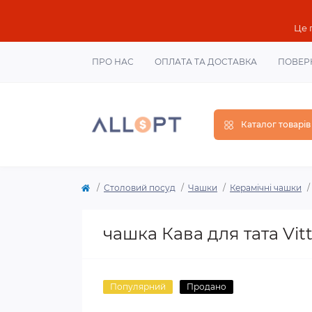
Це 
ПРО НАС
ОПЛАТА ТА ДОСТАВКА
ПОВЕР
Каталог товарів
Столовий посуд
Чашки
Керамічні чашки
чашка Кава для тата Vit
Популярний
Продано