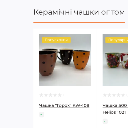
Керамічні чашки оптом
Популярний
Популярн
Чашка "Горох" KW-108
Чашка 500
Helios 1021