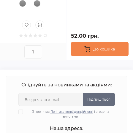
52.00 грн.
До кошика
Слідкуйте за новинками та акціями:
Підпишіться
Я прочитав
Політика конфіденційності
і згоден з
вимогами
Наша адреса: