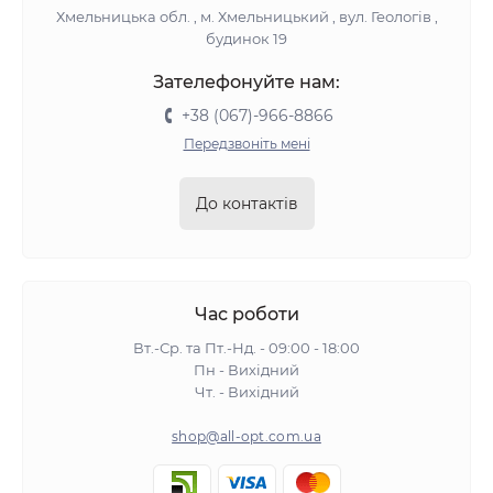
Хмельницька обл. , м. Хмельницький , вул. Геологів ,
будинок 19
Зателефонуйте нам:
+38 (067)-966-8866
Передзвоніть мені
До контактів
Час роботи
Вт.-Ср. та Пт.-Нд. - 09:00 - 18:00
Пн - Вихідний
Чт. - Вихідний
shop@all-opt.com.ua