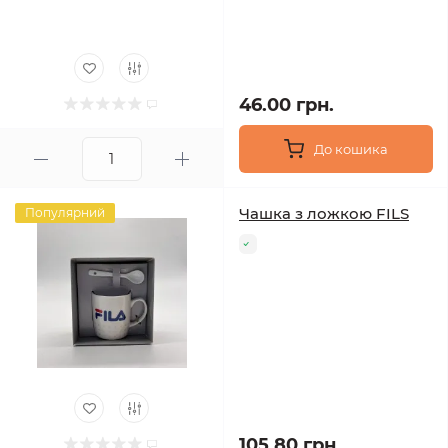
46.00 грн.
До кошика
Чашка з ложкою FILS
Популярний
105.80 грн.