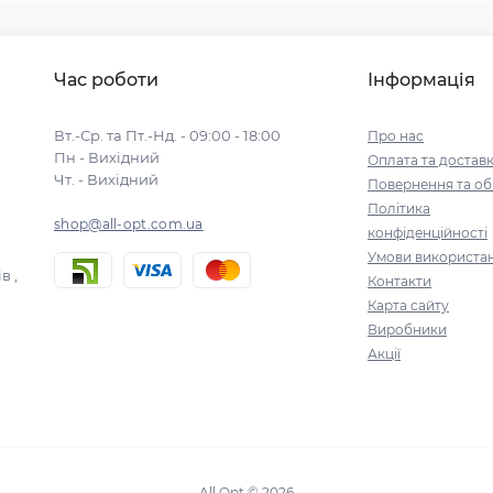
Час роботи
Інформація
Вт.-Ср. та Пт.-Нд. - 09:00 - 18:00
Про нас
Пн - Вихідний
Оплата та достав
Чт. - Вихідний
Повернення та об
Політика
shop@all-opt.com.ua
конфіденційності
Умови використа
в ,
Контакти
Карта сайту
Виробники
Акції
All Opt © 2026