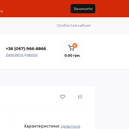
Зачинити
!!
Особистий кабінет
0
+38 (067)-966-8866
Замовити дзвінок
0.00 грн.
Характеристики:
(дивитися