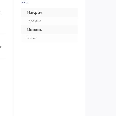
всі)
т.
Матеріал
Кераміка
Місткість
360 мл
.