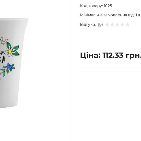
Код товару:
1825
Мінімальне замовлення від:
1
ш
Відгуки:
(0)
Ціна: 112.33 грн