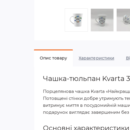
Опис товару
Характеристики
В
Чашка-тюльпан Kvarta 
Порцелянова чашка Kvarta «Найкраща
Потовщені стінки добре утримують те
витримує миття в посудомийній машині
подарунок виглядає завершеним без
Основні характеристики