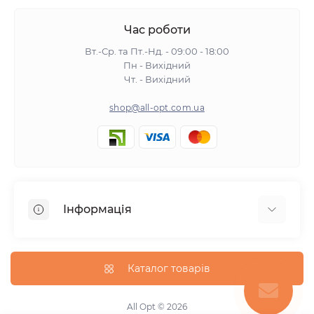
Час роботи
Вт.-Ср. та Пт.-Нд. - 09:00 - 18:00
Пн - Вихідний
Чт. - Вихідний
shop@all-opt.com.ua
Інформація
Про нас
Оплата та доставка
Каталог товарів
Повернення та обмін
Політика конфіденційності
All Opt © 2026