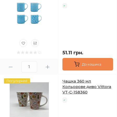
51.11 грн.
До кошика
Чашка 360 мл
Популярний
Кольорове диво Vittora
VT-C-158360