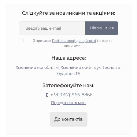
Слідкуйте за новинками та акціями:
Підпишіться
Я прочитав
Політика конфіденційності
і згоден з
вимогами
Наша адреса:
Хмельницька обл. , м. Хмельницький , вул. Геологів ,
будинок 19
Зателефонуйте нам:
+38 (067)-966-8866
Передзвоніть мені
До контактів