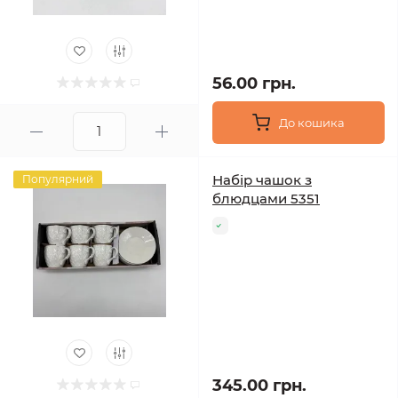
56.00 грн.
До кошика
Набір чашок з
Популярний
блюдцами 5351
345.00 грн.