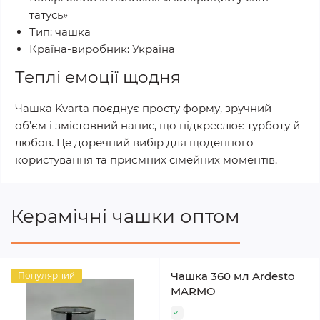
татусь»
Тип: чашка
Країна-виробник: Україна
Теплі емоції щодня
Чашка Kvarta поєднує просту форму, зручний
об’єм і змістовний напис, що підкреслює турботу й
любов. Це доречний вибір для щоденного
користування та приємних сімейних моментів.
Керамічні чашки оптом
Чашка 360 мл Ardesto
Популярний
MARMO