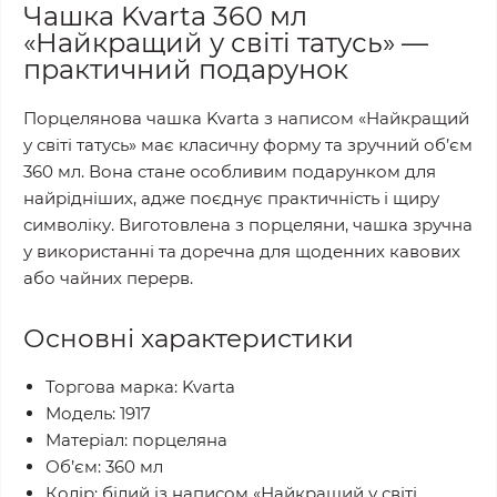
Чашка Kvarta 360 мл
«Найкращий у світі татусь» —
практичний подарунок
Порцелянова чашка Kvarta з написом «Найкращий
у світі татусь» має класичну форму та зручний об’єм
360 мл. Вона стане особливим подарунком для
найрідніших, адже поєднує практичність і щиру
символіку. Виготовлена з порцеляни, чашка зручна
у використанні та доречна для щоденних кавових
або чайних перерв.
Основні характеристики
Торгова марка: Kvarta
Модель: 1917
Матеріал: порцеляна
Об’єм: 360 мл
Колір: білий із написом «Найкращий у світі