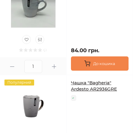
84.00 грн.
До кошика
Чашка "Bagheria"
Популярний
Ardesto AR2936GRE