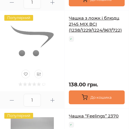
Чашка з ложк і блюдц
Популярний
2145 MIX ВСІ
(1238/1229/1224/967/722)
138.00 грн.
До кошика
Чашка “Feelings” 2370
Популярний