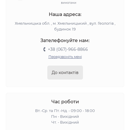
вимогами
Наша адреса:
Хмельницька обл. , м. Хмельницький , вул. Геологів ,
будинок 19
Зателефонуйте нам:
+38 (067)-966-8866
Передзвоніть мені
До контактів
Час роботи
Вт.-Ср. та Пт.-Нд. - 09:00 - 18:00
Пн - Вихідний
Чт. - Вихідний