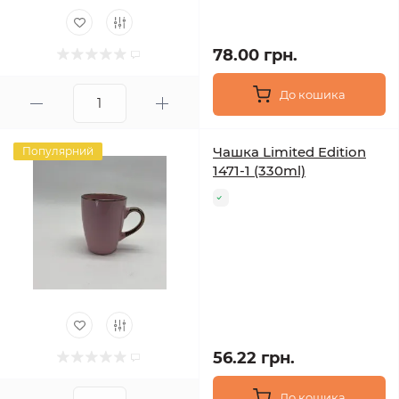
78.00 грн.
До кошика
Чашка Limited Edition
Популярний
1471-1 (330ml)
56.22 грн.
До кошика