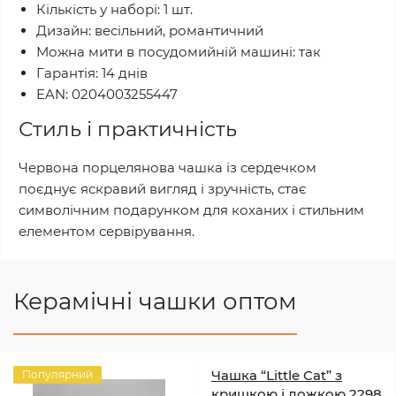
Кількість у наборі: 1 шт.
Дизайн: весільний, романтичний
Можна мити в посудомийній машині: так
Гарантія: 14 днів
EAN: 0204003255447
Стиль і практичність
Червона порцелянова чашка із сердечком
поєднує яскравий вигляд і зручність, стає
символічним подарунком для коханих і стильним
елементом сервірування.
Керамічні чашки оптом
Чашка “Little Cat” з
Популярний
кришкою і ложкою 2298