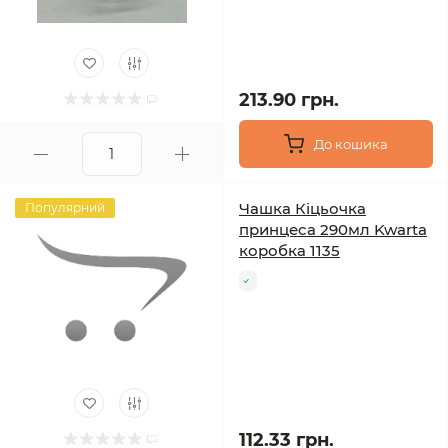
213.90 грн.
До кошика
Чашка Кіцьочка
Популярний
принцеса 290мл Kwarta
коробка 1135
112.33 грн.