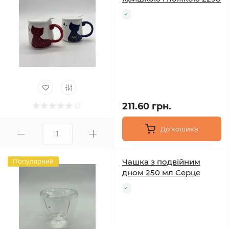
211.60 грн.
До кошика
Чашка з подвійним
Популярний
дном 250 мл Серце