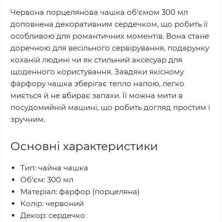
Червона порцелянова чашка об’ємом 300 мл
доповнена декоративним сердечком, що робить її
особливою для романтичних моментів. Вона стане
доречною для весільного сервірування, подарунку
коханій людині чи як стильний аксесуар для
щоденного користування. Завдяки якісному
фарфору чашка зберігає тепло напою, легко
миється й не вбирає запахи. Її можна мити в
посудомийній машині, що робить догляд простим і
зручним.
Основні характеристики
Тип: чайна чашка
Об’єм: 300 мл
Матеріал: фарфор (порцеляна)
Колір: червоний
Декор: сердечко