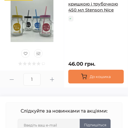
кришкою і трубочкою
450 мл Stenson Nice
46.00 грн.
До кошика
Слідкуйте за новинками та акціями:
Підпишіться