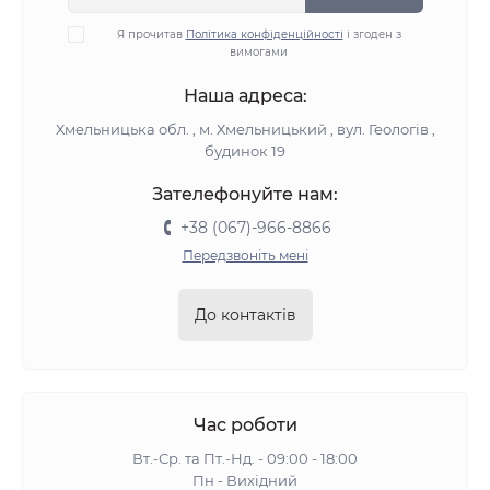
Я прочитав
Політика конфіденційності
і згоден з
вимогами
Наша адреса:
Хмельницька обл. , м. Хмельницький , вул. Геологів ,
будинок 19
Зателефонуйте нам:
+38 (067)-966-8866
Передзвоніть мені
До контактів
Час роботи
Вт.-Ср. та Пт.-Нд. - 09:00 - 18:00
Пн - Вихідний