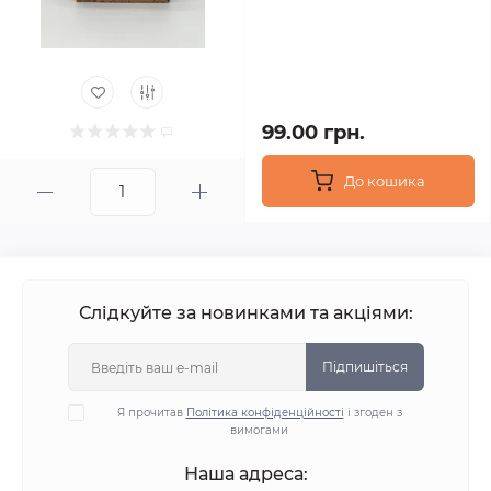
99.00 грн.
До кошика
Слідкуйте за новинками та акціями:
Підпишіться
Я прочитав
Політика конфіденційності
і згоден з
вимогами
Наша адреса: