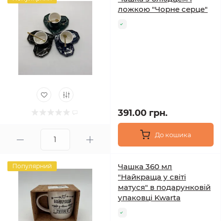
ложкою "Чорне серце"
391.00 грн.
До кошика
Чашка 360 мл
Популярний
"Найкраща у світі
матуся" в подарунковій
упаковці Kwarta