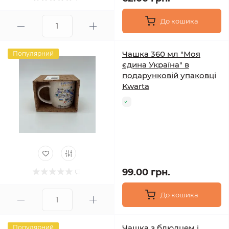
До кошика
Чашка 360 мл "Моя
Популярний
єдина Україна" в
подарунковій упаковці
Kwarta
99.00 грн.
До кошика
Чашка з блюдцем і
Популярний