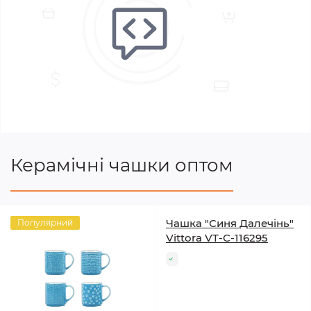
Керамічні чашки оптом
Чашка "Синя Далечінь"
Популярний
Vittora VT-C-116295