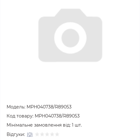
Модель:
MPH040738/R89053
Код товару:
MPH040738/R89053
Мінімальне замовлення від:
1
шт.
Відгуки:
(0)