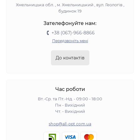
Хмельницька обл. , м. Хмельницький , вул. Геологів ,
будинок 19
Зателефонуйте нам:
+38 (067)-966-8866
Передзвоніть мені
До контактів
Час роботи
Вт.-Ср. та Пт.-Нд. - 09:00 - 18:00
Пн - Вихідний
Чт. - Вихідний
shop@all-opt.com.ua