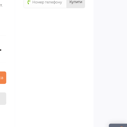
Купити
т.
.
ка