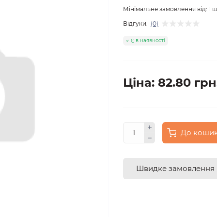
Мінімальне замовлення від:
1
ш
Відгуки:
(0)
Є в наявності
Ціна: 82.80 грн
До коши
Швидке замовлення