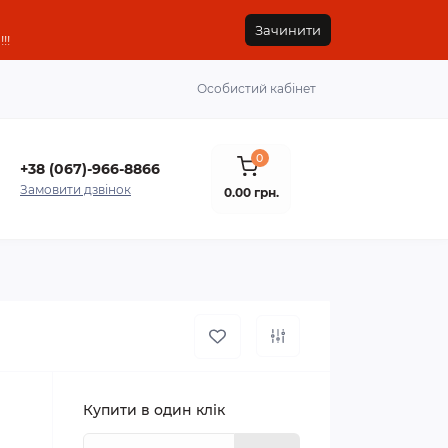
Зачинити
!!
Особистий кабінет
0
+38 (067)-966-8866
Замовити дзвінок
0.00 грн.
Купити в один клік