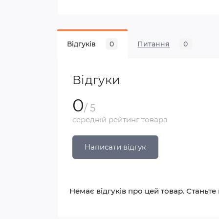
Відгуків
0
Питання
0
Відгуки
0
/ 5
середній рейтинг товара
Написати відгук
Немає відгуків про цей товар. Станьте