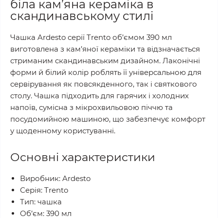
біла кам’яна кераміка в
скандинавському стилі
Чашка Ardesto серії Trento об’ємом 390 мл
виготовлена з кам’яної кераміки та відзначається
стриманим скандинавським дизайном. Лаконічні
форми й білий колір роблять її універсальною для
сервірування як повсякденного, так і святкового
столу. Чашка підходить для гарячих і холодних
напоїв, сумісна з мікрохвильовою піччю та
посудомийною машиною, що забезпечує комфорт
у щоденному користуванні.
Основні характеристики
Виробник: Ardesto
Серія: Trento
Тип: чашка
Об’єм: 390 мл