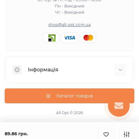
Пн - Вихідний
Чт. - Вихідний
shop@all-opt.com.ua
Інформація
Про нас
Оплата та доставка
Каталог товарів
Повернення та обмін
Політика конфіденційності
All Opt © 2026
Умови використання
Контакти
89.86 грн.
Карта сайту