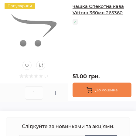
чашка Спекотна кава
Популярний
Vittora 360мл 265360
51.00 грн.
До кошика
Слідкуйте за новинками та акціями: