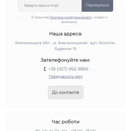
Підпишіться
Я прочитав
Політика конфіденційності
і згоден з
вимогами
Наша адреса:
Хмельницька обл. , м. Хмельницький , вул. Геологів ,
будинок 19
Зателефонуйте нам:
+38 (067)-966-8866
Передзвоніть мені
До контактів
Час роботи
Вт.-Ср. та Пт.-Нд. - 09:00 - 18:00