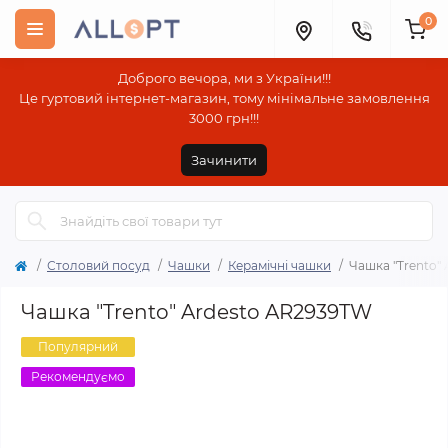
0
Доброго вечора, ми з України!!!
Це гуртовий інтернет-магазин, тому мінімальне замовлення
3000 грн!!!
Зачинити
Столовий посуд
Чашки
Керамічні чашки
Чашка "Trento"
Чашка "Trento" Ardesto AR2939TW
Популярний
Рекомендуємо