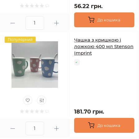
56.22 грн.
До кошика
Чашка з кришкою і
Популярний
ложкою 400 мл Stenson
Imprint
181.70 грн.
До кошика