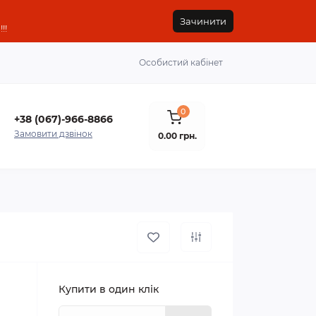
Зачинити
!!
Особистий кабінет
0
+38 (067)-966-8866
Замовити дзвінок
0.00 грн.
Купити в один клік