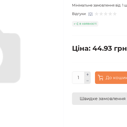
Мінімальне замовлення від:
1
ш
Відгуки:
(0)
Є в наявності
Ціна: 44.93 грн
До коши
Швидке замовлення