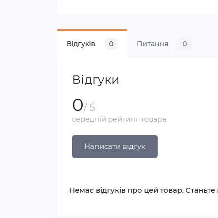
Відгуків
0
Питання
0
Відгуки
0
/ 5
середній рейтинг товара
Написати відгук
Немає відгуків про цей товар. Станьте