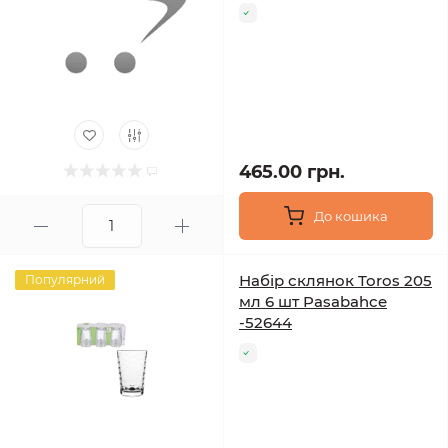
465.00 грн.
До кошика
Набір склянок Toros 205
Популярний
мл 6 шт Pasabahce
-52644