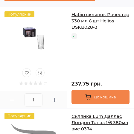
Набір склянок Рочестер
Популярний
330 мл 6 шт Helios
DSKB028-3
237.75 грн.
До кошика
Склянка Lum Даллас
Популярний
Лондон Топаз 1/6 380мл
вис 0374