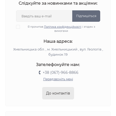
Слідкуйте за новинками та акціями:
Підпишіться
Я прочитав
Політика конфіденційності
і згоден з
вимогами
Наша адреса:
Хмельницька обл. , м. Хмельницький , вул. Геологів ,
будинок 19
Зателефонуйте нам:
+38 (067)-966-8866
Передзвоніть мені
До контактів