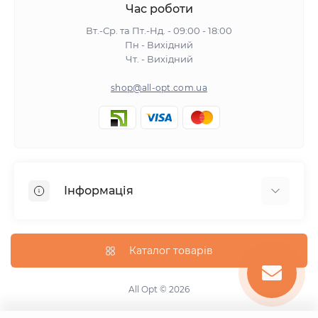
Час роботи
Вт.-Ср. та Пт.-Нд. - 09:00 - 18:00
Пн - Вихідний
Чт. - Вихідний
shop@all-opt.com.ua
Інформація
Про нас
Оплата та доставка
Каталог товарів
Повернення та обмін
Політика конфіденційності
All Opt © 2026
Умови використання