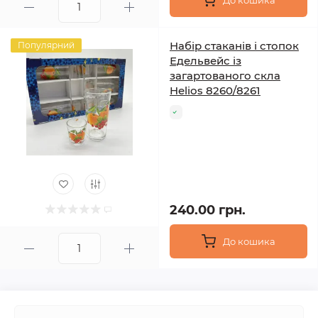
До кошика
Набір стаканів і стопок
Популярний
Едельвейс із
загартованого скла
Helios 8260/8261
240.00 грн.
До кошика