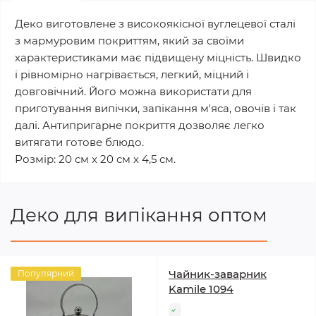
Деко виготовлене з високоякісної вуглецевої сталі
з мармуровим покриттям, який за своїми
характеристиками має підвищену міцність. Швидко
і рівномірно нагрівається, легкий, міцний і
довговічний. Його можна використати для
приготування випічки, запікання м'яса, овочів і так
далі. Антипригарне покриття дозволяє легко
витягати готове блюдо.
Розмір: 20 см х 20 см х 4,5 см.
Деко для випікання оптом
Чайник-заварник
Популярний
Kamile 1094