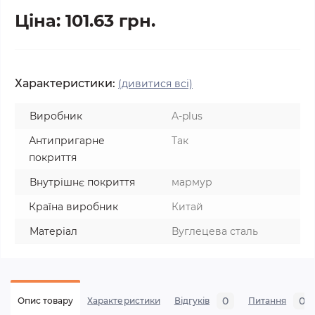
Ціна: 101.63 грн.
Характеристики:
(дивитися всі)
Виробник
A-plus
Антипригарне
Так
покриття
Внутрішнє покриття
мармур
Країна виробник
Китай
Матеріал
Вуглецева сталь
0
0
Опис товару
Характеристики
Відгуків
Питання