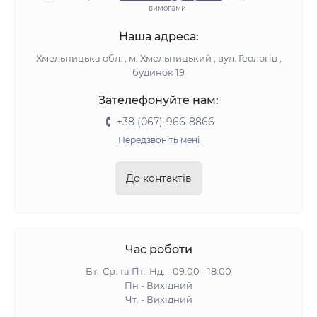
вимогами
Наша адреса:
Хмельницька обл. , м. Хмельницький , вул. Геологів ,
будинок 19
Зателефонуйте нам:
+38 (067)-966-8866
Передзвоніть мені
До контактів
Час роботи
Вт.-Ср. та Пт.-Нд. - 09:00 - 18:00
Пн - Вихідний
Чт. - Вихідний