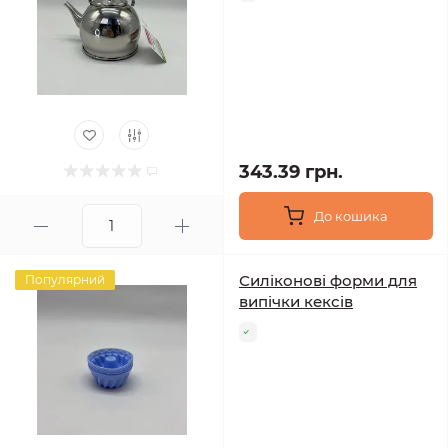
343.39 грн.
До кошика
Силіконові форми для
Популярний
випічки кексів