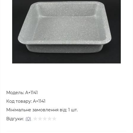
Модель:
A+1141
Код товару:
A+1141
Мінімальне замовлення від:
1
шт.
Відгуки:
(0)