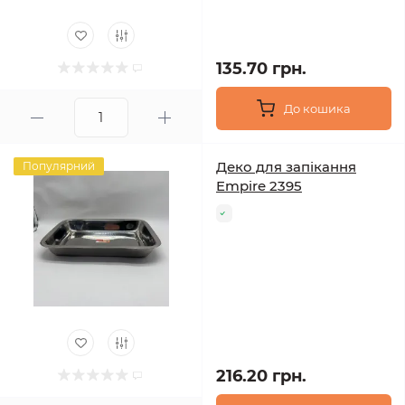
135.70 грн.
До кошика
Деко для запікання
Популярний
Empire 2395
216.20 грн.