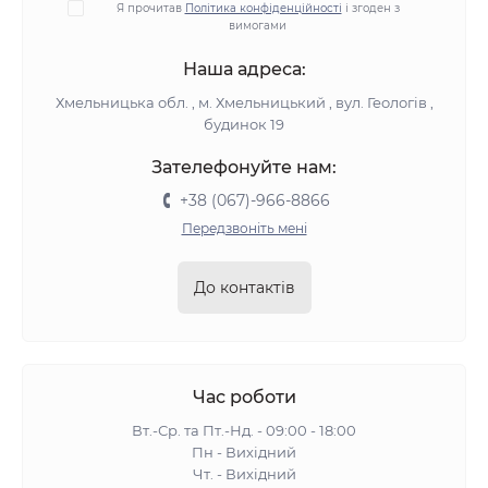
Я прочитав
Політика конфіденційності
і згоден з
вимогами
Наша адреса:
Хмельницька обл. , м. Хмельницький , вул. Геологів ,
будинок 19
Зателефонуйте нам:
+38 (067)-966-8866
Передзвоніть мені
До контактів
Час роботи
Вт.-Ср. та Пт.-Нд. - 09:00 - 18:00
Пн - Вихідний
Чт. - Вихідний