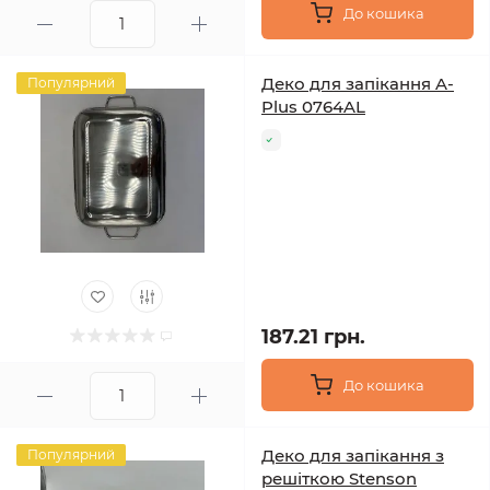
До кошика
Деко для запікання A-
Популярний
Plus 0764AL
187.21 грн.
До кошика
Деко для запікання з
Популярний
решіткою Stenson