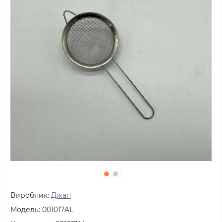
Виробник:
Джан
Модель:
001017AL