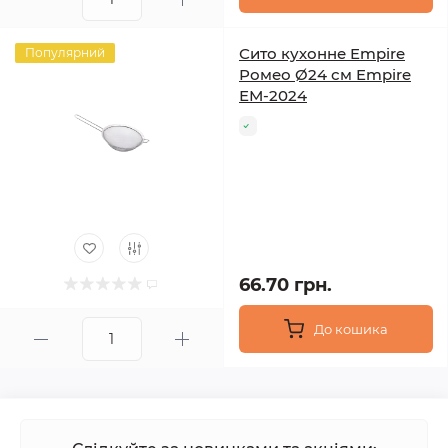
Сито кухонне Empire
Популярний
Ромео Ø24 см Empire
ЕМ-2024
66.70 грн.
До кошика