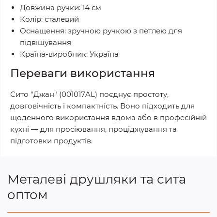
Довжина ручки: 14 см
Колір: сталевий
Оснащення: зручною ручкою з петлею для
підвішування
Країна-виробник: Україна
Переваги використання
Сито "Джан" (001017AL) поєднує простоту,
довговічність і компактність. Воно підходить для
щоденного використання вдома або в професійній
кухні — для просіювання, проціджування та
підготовки продуктів.
Металеві друшляки та сита
оптом