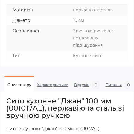
Матеріал
нержавіюча сталь
Діаметр
10 см
Особливості
Зручною ручкою з
петлею для
підвішування
Тип
Кухонне сито
0
0
Опис товару
Характеристики
Відгуків
Питання
Сито кухонне "Джан" 100 мм
(001017AL), нержавіюча сталь зі
зручною ручкою
Сито з ручкою "Джан" 100 мм (001017AL)