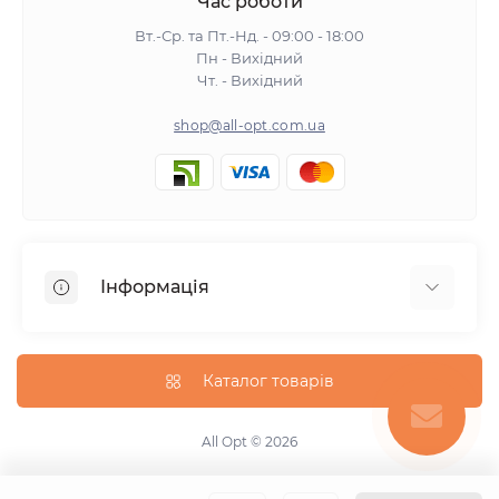
Час роботи
Вт.-Ср. та Пт.-Нд. - 09:00 - 18:00
Пн - Вихідний
Чт. - Вихідний
shop@all-opt.com.ua
Інформація
Про нас
Оплата та доставка
Каталог товарів
Повернення та обмін
Політика конфіденційності
All Opt © 2026
Умови використання