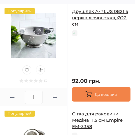
Друшляк A-PLUS 0821 з
Популярний
нержавіючої сталі, Ø22
см
92.00 грн.
До кошика
Сітка для раковини
Популярний
Медіна 11.5 см Empire
EM-3358