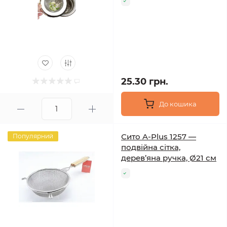
25.30 грн.
До кошика
Сито A-Plus 1257 —
Популярний
подвійна сітка,
дерев’яна ручка, Ø21 см