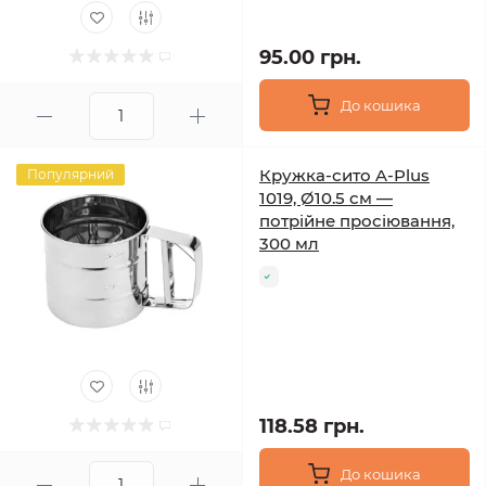
95.00 грн.
До кошика
Кружка-сито A-Plus
Популярний
1019, Ø10.5 см —
потрійне просіювання,
300 мл
118.58 грн.
До кошика