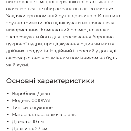
виготовлене з міцної нержавіючої сталі, яка не
окислюється, не вбирає запахів і легко миється.
Завдяки ергономічній ручці довжиною 14 см сито
зручно тримати або підвішувати на гачок після
використання. Компактний розмір дозволяє
застосовувати його для просіювання борошна,
цукрової пудри, проціджування рідин чи миття
дрібних продуктів. Надійний і простий у догляді
аксесуар стане незамінним помічником на будь-
якій кухні.
Основні характеристики
Виробник: Джан
Модель: 001017AL
Тип: сито кухонне
Матеріал: нержавіюча сталь
Діаметр: 10 см
Довжина: 27 см