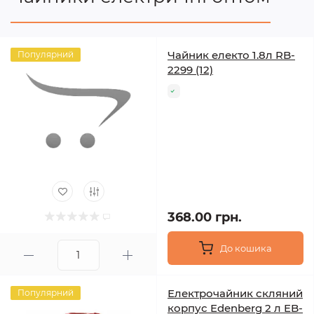
Чайник електо 1.8л RB-
Популярний
2299 (12)
368.00 грн.
До кошика
Електрочайник скляний
Популярний
корпус Edenberg 2 л EB-