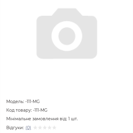
Модель:
-111-MG
Код товару:
-111-MG
Мінімальне замовлення від:
1
шт.
Відгуки:
(0)