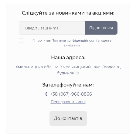
Слідкуйте за новинками та акціями:
Підпишіться
Я прочитав
Політика конфіденційності
і згоден з
вимогами
Наша адреса:
Хмельницька обл. , м. Хмельницький , вул. Геологів ,
будинок 19
Зателефонуйте нам:
+38 (067)-966-8866
Передзвоніть мені
До контактів