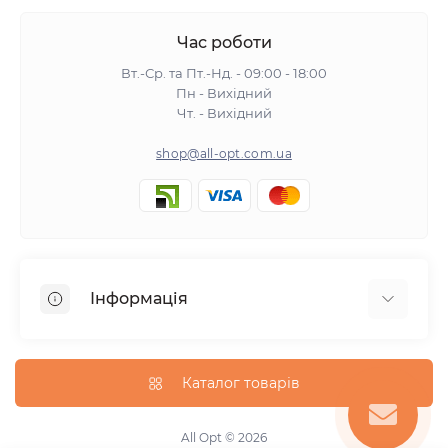
Час роботи
Вт.-Ср. та Пт.-Нд. - 09:00 - 18:00
Пн - Вихідний
Чт. - Вихідний
shop@all-opt.com.ua
Інформація
Про нас
Оплата та доставка
Каталог товарів
Повернення та обмін
Політика конфіденційності
All Opt © 2026