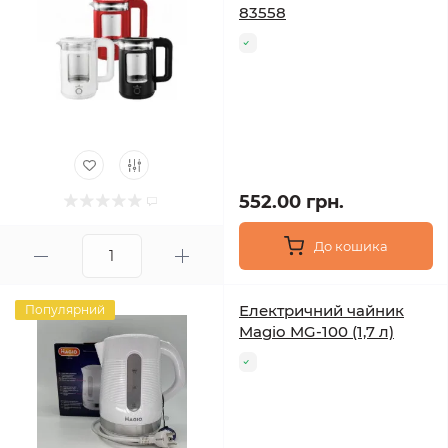
83558
552.00 грн.
До кошика
Електричний чайник
Популярний
Magio MG-100 (1,7 л)