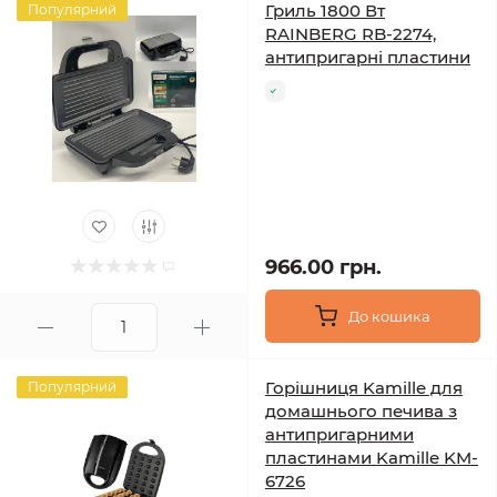
Гриль 1800 Вт
Популярний
RAINBERG RB-2274,
антипригарні пластини
966.00 грн.
До кошика
Горішниця Kamille для
Популярний
домашнього печива з
антипригарними
пластинами Kamille KM-
6726