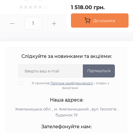
1 518.00 грн.
До кошика
Слідкуйте за новинками та акціями:
Підпишіться
Я прочитав
Політика конфіденційності
і згоден з
вимогами
Наша адреса:
Хмельницька обл. , м. Хмельницький , вул. Геологів ,
будинок 19
Зателефонуйте нам: