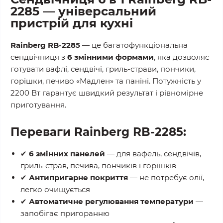
2285 — універсальний
пристрій для кухні
Rainberg RB-2285
— це багатофункціональна
сендвічниця з
6 змінними формами
, яка дозволяє
готувати вафлі, сендвічі, гриль-страви, пончики,
горішки, печиво «Мадлен» та паніні. Потужність у
2200 Вт гарантує швидкий результат і рівномірне
приготування.
Переваги Rainberg RB-2285:
✔
6 змінних панелей
— для вафель, сендвічів,
гриль-страв, печива, пончиків і горішків
✔
Антипригарне покриття
— не потребує олії,
легко очищується
✔
Автоматичне регулювання температури
—
запобігає пригоранню