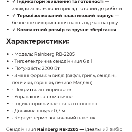
✔
Індикатори живлення та готовності
—
завжди знаєте, коли прилад готовий до роботи
✔
Термоізольований пластиковий корпус
—
безпечне використання навіть під час нагріву
✔
Компактний розмір та зручне зберігання
Характеристики:
• Модель: Rainberg RB-2285
• Тип: електрична сендвічниця 6 в 1
• Потужність: 2200 Вт
• Змінні форми: 6 видів (вафлі, гриль, сендвічі,
пончики, горішки, печиво Мадлен)
• Покриття: антипригарне
• Управління: автоматичне
• Індикатори: живлення та готовності
• Довжина шнура: 0,7 м
• Корпус: термоізольований пластик
Сендвічниця
Rainberg RB-2285
— ідеальний вибір