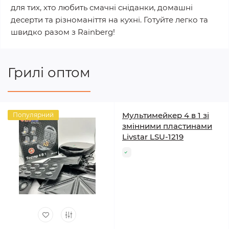
для тих, хто любить смачні сніданки, домашні
десерти та різноманіття на кухні. Готуйте легко та
швидко разом з Rainberg!
Грилі оптом
Мультимейкер 4 в 1 зі
Популярний
змінними пластинами
Livstar LSU-1219