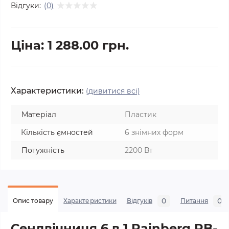
Відгуки:
(0)
Ціна: 1 288.00 грн.
Характеристики:
(дивитися всі)
Матеріал
Пластик
Кількість ємностей
6 знімних форм
Потужність
2200 Вт
0
0
Опис товару
Характеристики
Відгуків
Питання
Сендвічниця 6 в 1 Rainberg RB-