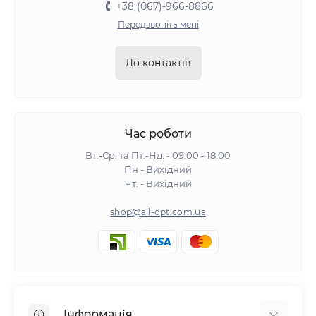
+38 (067)-966-8866
Передзвоніть мені
До контактів
Час роботи
Вт.-Ср. та Пт.-Нд. - 09:00 - 18:00
Пн - Вихідний
Чт. - Вихідний
shop@all-opt.com.ua
Інформація